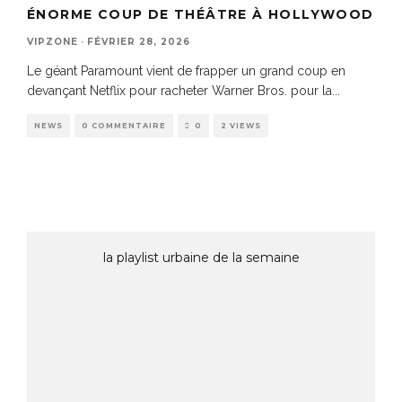
ÉNORME COUP DE THÉÂTRE À HOLLYWOOD
VIPZONE
·
FÉVRIER 28, 2026
Le géant Paramount vient de frapper un grand coup en
devançant Netflix pour racheter Warner Bros. pour la
...
NEWS
0 COMMENTAIRE
0
2 VIEWS
la playlist urbaine de la semaine