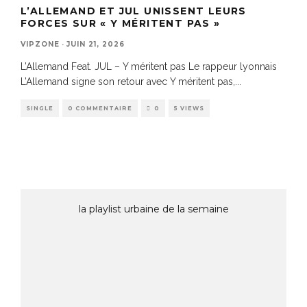
L’ALLEMAND ET JUL UNISSENT LEURS
FORCES SUR « Y MÉRITENT PAS »
VIPZONE
·
JUIN 21, 2026
L’Allemand Feat. JUL – Y méritent pas Le rappeur lyonnais
L’Allemand signe son retour avec Y méritent pas,
...
SINGLE
0 COMMENTAIRE
0
5 VIEWS
la playlist urbaine de la semaine