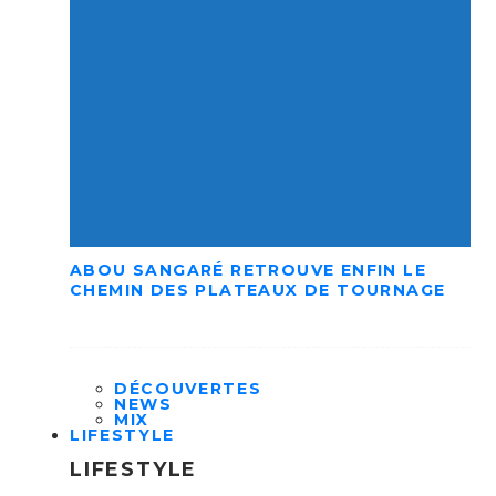
ABOU SANGARÉ RETROUVE ENFIN LE
CHEMIN DES PLATEAUX DE TOURNAGE
DÉCOUVERTES
NEWS
MIX
LIFESTYLE
LIFESTYLE