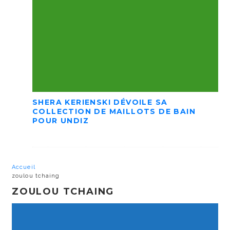
SHERA KERIENSKI DÉVOILE SA
COLLECTION DE MAILLOTS DE BAIN
POUR UNDIZ
Accueil
zoulou tchaing
ZOULOU TCHAING