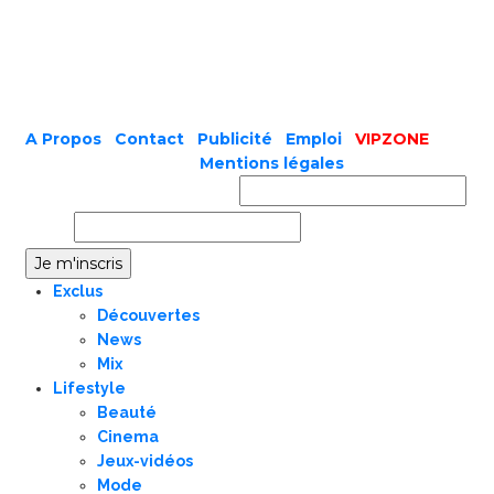
A Propos
|
Contact
|
Publicité
|
Emploi
|
VIPZONE
COPYRIGHT © 2019 |
Mentions légales
Prénom ou nom complet
Email
Exclus
Découvertes
News
Mix
Lifestyle
Beauté
Cinema
Jeux-vidéos
Mode