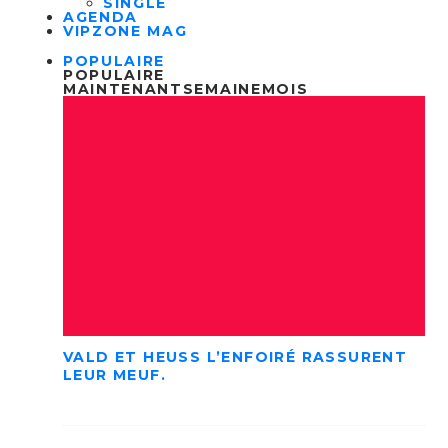
SINGLE
AGENDA
VIPZONE MAG
POPULAIRE
POPULAIRE
MAINTENANT
SEMAINE
MOIS
VALD ET HEUSS L’ENFOIRÉ RASSURENT
LEUR MEUF.