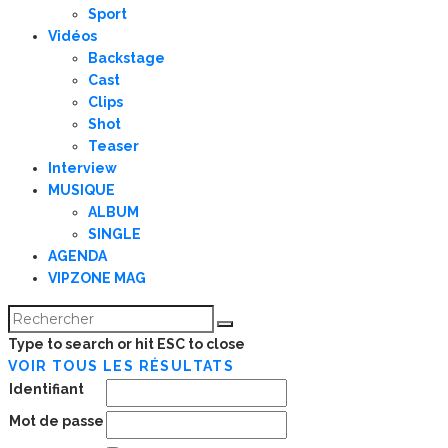
Sport
Vidéos
Backstage
Cast
Clips
Shot
Teaser
Interview
MUSIQUE
ALBUM
SINGLE
AGENDA
VIPZONE MAG
Type to search or hit ESC to close
VOIR TOUS LES RÉSULTATS
Identifiant
Mot de passe