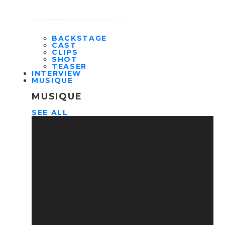
BACKSTAGE
CAST
CLIPS
SHOT
TEASER
INTERVIEW
MUSIQUE
MUSIQUE
SEE ALL