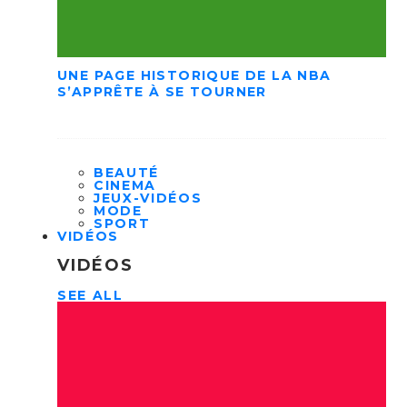
UNE PAGE HISTORIQUE DE LA NBA
S’APPRÊTE À SE TOURNER
BEAUTÉ
CINEMA
JEUX-VIDÉOS
MODE
SPORT
VIDÉOS
VIDÉOS
SEE ALL