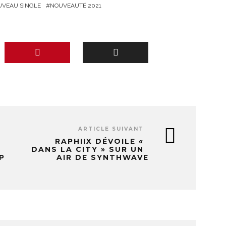
UVEAU SINGLE
NOUVEAUTÉ 2021
ARTICLE SUIVANT
RAPHIIX DÉVOILE «
DANS LA CITY » SUR UN
P
AIR DE SYNTHWAVE