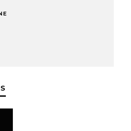
NE
ES