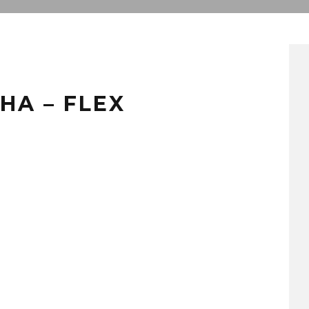
SHA – FLEX