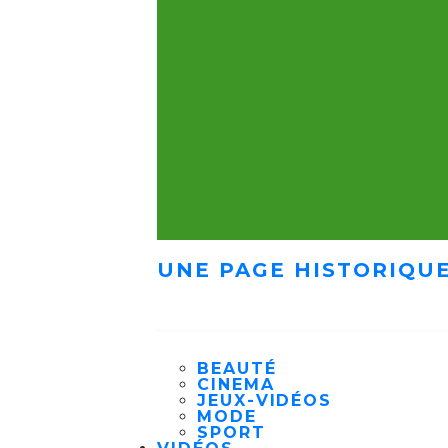
UNE PAGE HISTORIQUE
BEAUTÉ
CINEMA
JEUX-VIDÉOS
MODE
SPORT