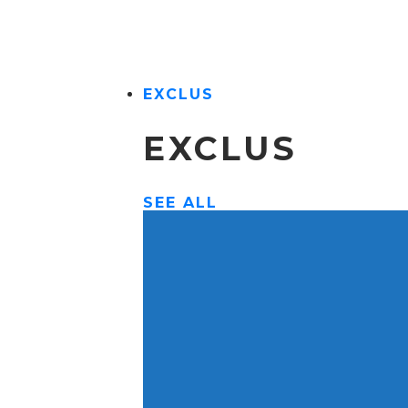
EXCLUS
EXCLUS
SEE ALL