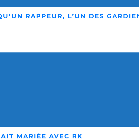
 QU’UN RAPPEUR, L’UN DES GARDI
AIT MARIÉE AVEC RK