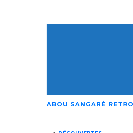
ABOU SANGARÉ RETRO