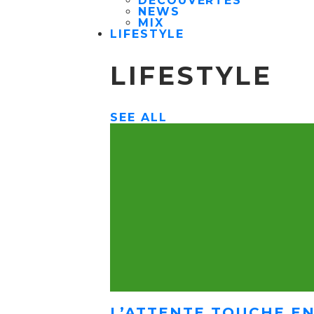
DÉCOUVERTES
NEWS
MIX
LIFESTYLE
LIFESTYLE
SEE ALL
L’ATTENTE TOUCHE EN