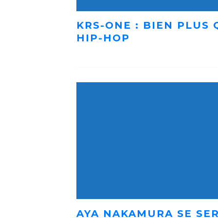
KRS-ONE : BIEN PLUS
HIP-HOP
AYA NAKAMURA SE SER