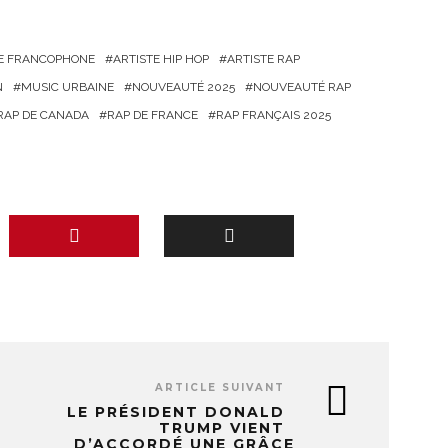
TE FRANCOPHONE
ARTISTE HIP HOP
ARTISTE RAP
N
MUSIC URBAINE
NOUVEAUTÉ 2025
NOUVEAUTÉ RAP
RAP DE CANADA
RAP DE FRANCE
RAP FRANÇAIS 2025
ARTICLE SUIVANT
LE PRÉSIDENT DONALD
TRUMP VIENT
D’ACCORDÉ UNE GRÂCE