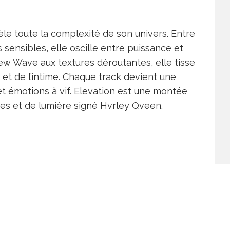
le toute la complexité de son univers. Entre
sensibles, elle oscille entre puissance et
New Wave aux textures déroutantes, elle tisse
e et de l’intime. Chaque track devient une
et émotions à vif. Elevation est une montée
bres et de lumière signé Hvrley Qveen.