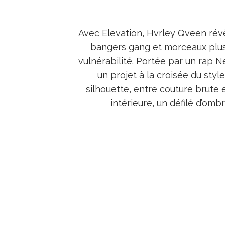
Avec Elevation, Hvrley Qveen révè
bangers gang et morceaux plus 
vulnérabilité. Portée par un rap 
un projet à la croisée du styl
silhouette, entre couture brute 
intérieure, un défilé d’om