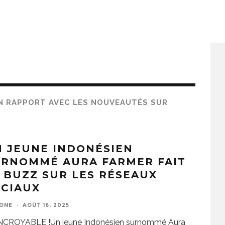
EN RAPPORT AVEC LES NOUVEAUTÉS SUR
 JEUNE INDONÉSIEN
URNOMMÉ AURA FARMER FAIT
 BUZZ SUR LES RÉSEAUX
OCIAUX
ZONE
·
AOÛT 16, 2025
NCROYABLE !Un jeune Indonésien surnommé Aura