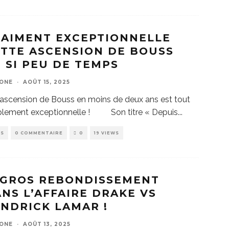
RAIMENT EXCEPTIONNELLE
TTE ASCENSION DE BOUSS
 SI PEU DE TEMPS
ZONE
·
AOÛT 15, 2025
’ascension de Bouss en moins de deux ans est tout
lement exceptionnelle !
Son titre « Depuis
...
WS
0 COMMENTAIRE
0
19 VIEWS
GROS REBONDISSEMENT
NS L’AFFAIRE DRAKE VS
NDRICK LAMAR !
ZONE
·
AOÛT 13, 2025