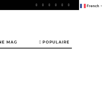
French
▼
NE MAG
POPULAIRE