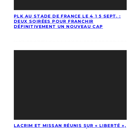
PLK AU STADE DE FRANCE LE 4 1 5 SEPT. :
DEUX SOIRÉES POUR FRANCHIR
DÉFINITIVEMENT UN NOUVEAU CAP
LACRIM ET MISSAN RÉUNIS SUR « LIBERTÉ »,