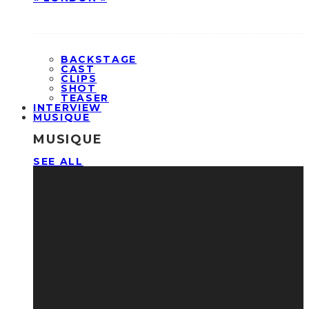
BACKSTAGE
CAST
CLIPS
SHOT
TEASER
INTERVIEW
MUSIQUE
MUSIQUE
SEE ALL