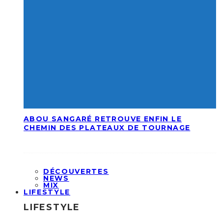
ABOU SANGARÉ RETROUVE ENFIN LE
CHEMIN DES PLATEAUX DE TOURNAGE
DÉCOUVERTES
NEWS
MIX
LIFESTYLE
LIFESTYLE