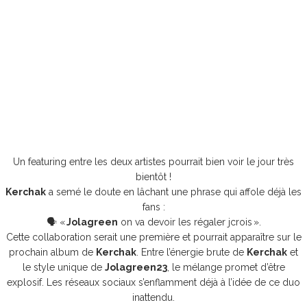
Un featuring entre les deux artistes pourrait bien voir le jour très
bientôt !
Kerchak
a semé le doute en lâchant une phrase qui affole déjà les
fans :
🗣️ «
Jolagreen
on va devoir les régaler jcrois ».
Cette collaboration serait une première et pourrait apparaître sur le
prochain album de
Kerchak
. Entre l’énergie brute de
Kerchak
et
le style unique de
Jolagreen23
, le mélange promet d’être
explosif. Les réseaux sociaux s’enflamment déjà à l’idée de ce duo
inattendu.