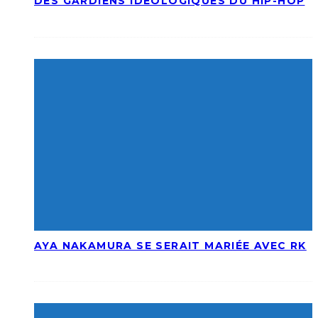
DES GARDIENS IDÉOLOGIQUES DU HIP-HOP
AYA NAKAMURA SE SERAIT MARIÉE AVEC RK