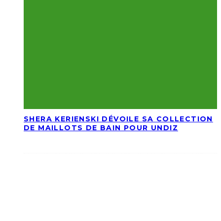
SHERA KERIENSKI DÉVOILE SA COLLECTION
DE MAILLOTS DE BAIN POUR UNDIZ