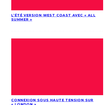
L’ÉTÉ VERSION WEST COAST AVEC « ALL
SUMMER »
CONNEXION SOUS HAUTE TENSION SUR
« LONDON »