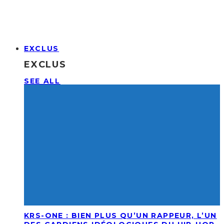
EXCLUS
EXCLUS
SEE ALL
KRS-ONE : BIEN PLUS QU’UN RAPPEUR, L’UN