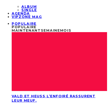
ALBUM
SINGLE
AGENDA
VIPZONE MAG
POPULAIRE
POPULAIRE
MAINTENANT
SEMAINE
MOIS
VALD ET HEUSS L’ENFOIRÉ RASSURENT
LEUR MEUF.