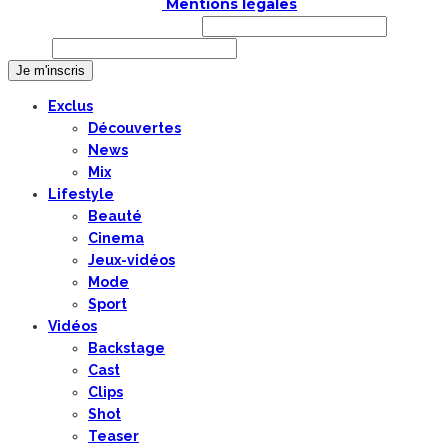
COPYRIGHT © 2019 |
Mentions légales
Prénom ou nom complet
Email
Exclus
Découvertes
News
Mix
Lifestyle
Beauté
Cinema
Jeux-vidéos
Mode
Sport
Vidéos
Backstage
Cast
Clips
Shot
Teaser