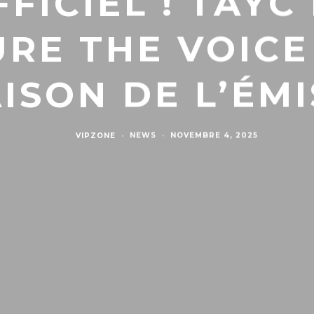
FFICIEL ! TAYC
URE THE VOICE
AISON DE L’ÉM
VIPZONE
·
NEWS
·
NOVEMBRE 4, 2025