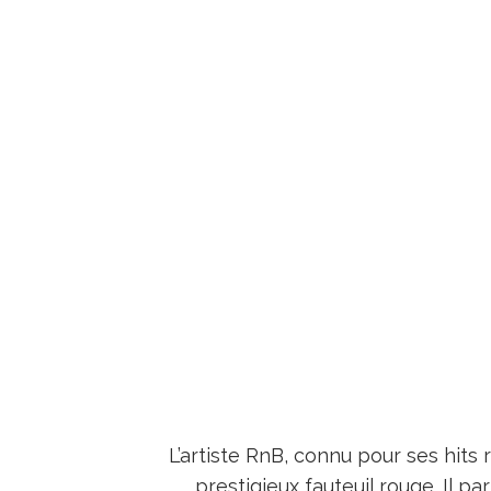
L’artiste RnB, connu pour ses hits
prestigieux fauteuil rouge. Il p