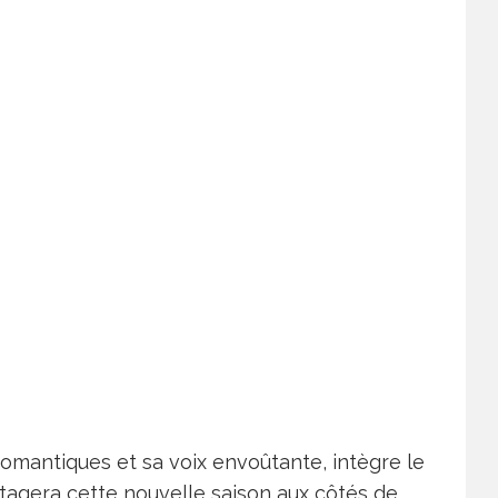
 romantiques et sa voix envoûtante, intègre le
artagera cette nouvelle saison aux côtés de