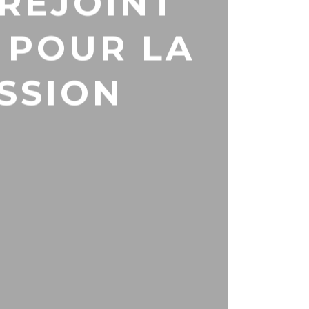
 REJOINT
 POUR LA
ISSION