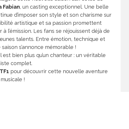
a Fabian
, un casting exceptionnel. Une belle
ntinue d’imposer son style et son charisme sur
bilité artistique et sa passion promettent
 à l’émission. Les fans se réjouissent déjà de
 jeunes talents. Entre émotion, technique et
 saison s’annonce mémorable !
l est bien plus qu’un chanteur : un véritable
tiste complet.
TF1
pour découvrir cette nouvelle aventure
musicale !