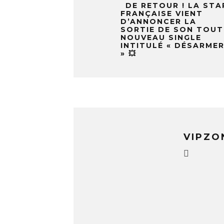
DE RETOUR ! LA STA
FRANÇAISE VIENT
D’ANNONCER LA
SORTIE DE SON TOUT
NOUVEAU SINGLE
INTITULÉ « DÉSARME
» 💥
VIPZO