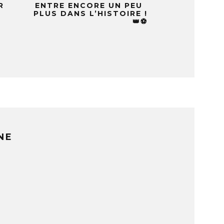
R
ENTRE ENCORE UN PEU
PLUS DANS L’HISTOIRE !
👑⚽
R
NE