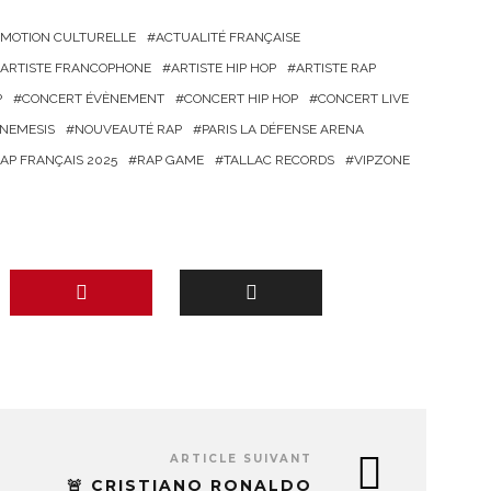
OMOTION CULTURELLE
ACTUALITÉ FRANÇAISE
ARTISTE FRANCOPHONE
ARTISTE HIP HOP
ARTISTE RAP
P
CONCERT ÉVÈNEMENT
CONCERT HIP HOP
CONCERT LIVE
NEMESIS
NOUVEAUTÉ RAP
PARIS LA DÉFENSE ARENA
AP FRANÇAIS 2025
RAP GAME
TALLAC RECORDS
VIPZONE
ARTICLE SUIVANT
🚨 CRISTIANO RONALDO