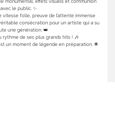
ow monumental, effets visuels et communion
 avec le public. ✨
e vitesse folle, preuve de l’attente immense
éritable consécration pour un artiste qui a su
te une génération. 👑
u rythme de ses plus grands hits ! 🎶
’est un moment de légende en préparation. 🌟