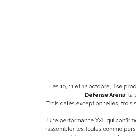
Les 10, 11 et 12 octobre, il se p
Défense Arena
, la
Trois dates exceptionnelles, trois 
Une performance XXL qui confirme 
rassembler les foules comme per