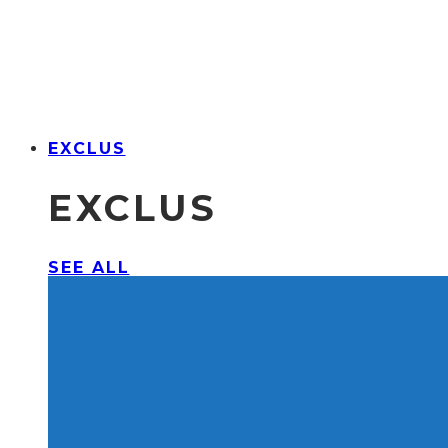
EXCLUS
EXCLUS
SEE ALL