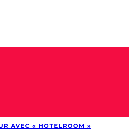
UR AVEC « HOTELROOM »