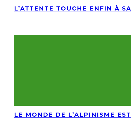
L’ATTENTE TOUCHE ENFIN À S
LE MONDE DE L’ALPINISME EST