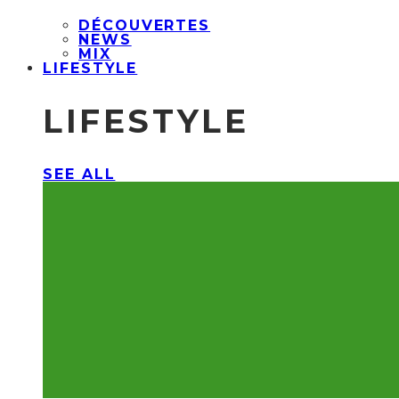
DÉCOUVERTES
NEWS
MIX
LIFESTYLE
LIFESTYLE
SEE ALL