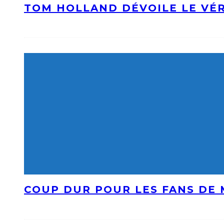
TOM HOLLAND DÉVOILE LE VÉR
COUP DUR POUR LES FANS DE 