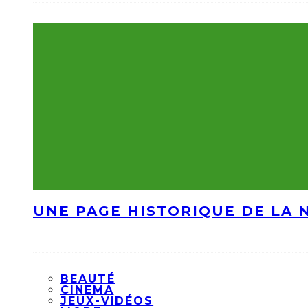
UNE PAGE HISTORIQUE DE LA 
BEAUTÉ
CINEMA
JEUX-VIDÉOS