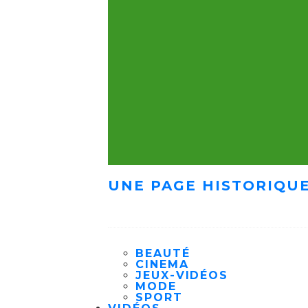
UNE PAGE HISTORIQUE
BEAUTÉ
CINEMA
JEUX-VIDÉOS
MODE
SPORT