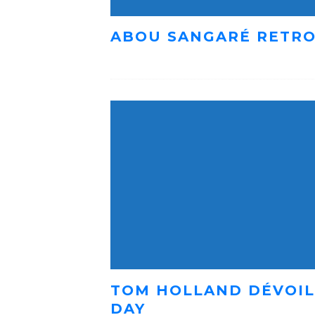
ABOU SANGARÉ RETRO
TOM HOLLAND DÉVOIL
DAY