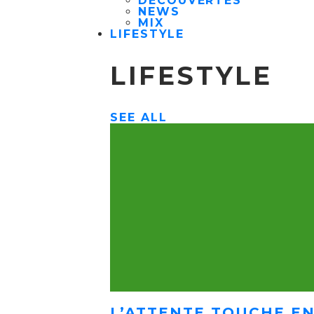
DÉCOUVERTES
NEWS
MIX
LIFESTYLE
LIFESTYLE
SEE ALL
L’ATTENTE TOUCHE EN