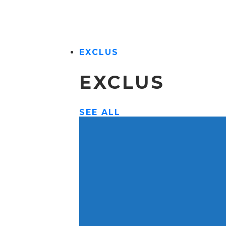
EXCLUS
EXCLUS
SEE ALL