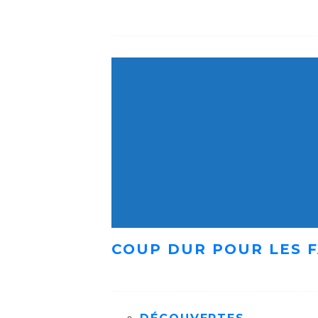
COUP DUR POUR LES F