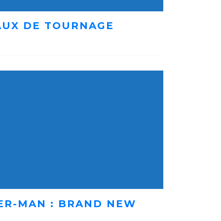
AUX DE TOURNAGE
ER-MAN : BRAND NEW