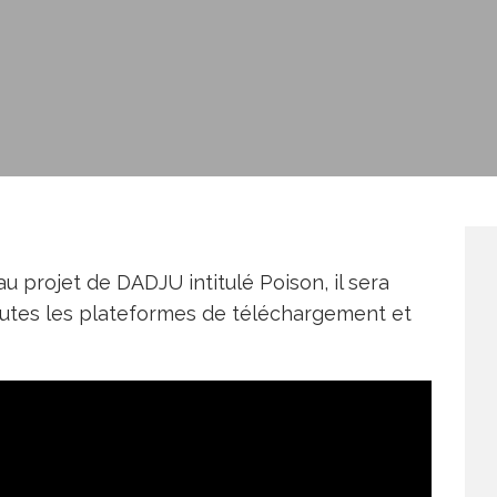
u projet de DADJU intitulé Poison, il sera
utes les plateformes de téléchargement et