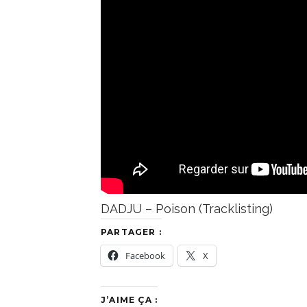
DADJU – Poison (Tracklisting)
PARTAGER :
Facebook
X
J’AIME ÇA :