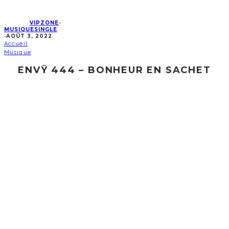
VIPZONE
·
MUSIQUE
SINGLE
·
AOÛT 3, 2022
Accueil
Musique
ENVŸ 444 – BONHEUR EN SACHET