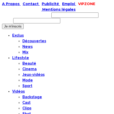
A Propos
|
Contact
|
Publicité
|
Emploi
|
VIPZONE
COPYRIGHT © 2019 |
Mentions légales
Prénom ou nom complet
Email
Exclus
Découvertes
News
Mix
Lifestyle
Beauté
Cinema
Jeux-vidéos
Mode
Sport
Vidéos
Backstage
Cast
Clips
Shot