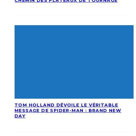
CHEMIN DES PLATEAUX DE TOURNAGE
TOM HOLLAND DÉVOILE LE VÉRITABLE
MESSAGE DE SPIDER-MAN : BRAND NEW
DAY