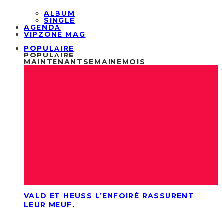
ALBUM
SINGLE
AGENDA
VIPZONE MAG
POPULAIRE
POPULAIRE
MAINTENANT
SEMAINE
MOIS
VALD ET HEUSS L’ENFOIRÉ RASSURENT
LEUR MEUF.