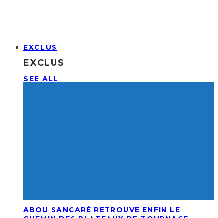
EXCLUS
EXCLUS
SEE ALL
ABOU SANGARÉ RETROUVE ENFIN LE