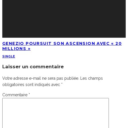
GENEZIO POURSUIT SON ASCENSION AVEC « 20
MILLIONS »
SINGLE
Laisser un commentaire
Votre adresse e-mail ne sera pas publiée.
Les champs
obligatoires sont indiqués avec
*
Commentaire
*