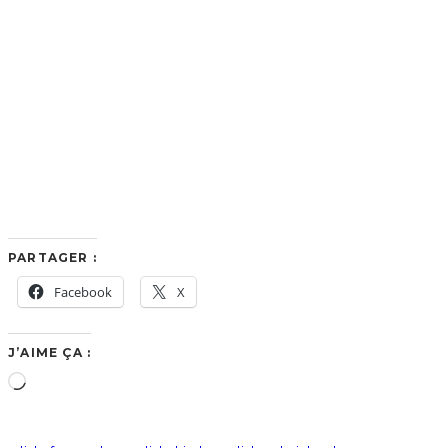
PARTAGER :
Facebook
X
J’AIME ÇA :
Chargement…