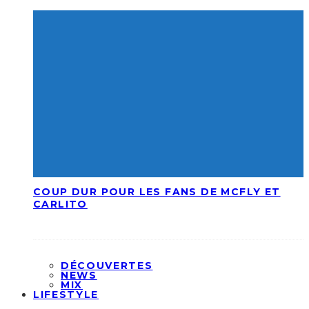
COUP DUR POUR LES FANS DE MCFLY ET
CARLITO
DÉCOUVERTES
NEWS
MIX
LIFESTYLE