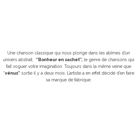
Une chanson classique qui nous plonge dans les abîmes d’un
univers abstrait.
‘’Bonheur en sachet’’,
le genre de chansons qui
fait voguer votre imagination. Toujours dans la même veine que
‘’
vénus’’
sortie il y a deux mois. L’artiste a en effet décidé d’en faire
sa marque de fabrique.