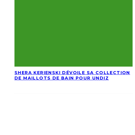
SHERA KERIENSKI DÉVOILE SA COLLECTION
DE MAILLOTS DE BAIN POUR UNDIZ