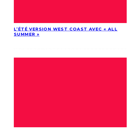
L’ÉTÉ VERSION WEST COAST AVEC « ALL
SUMMER »