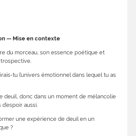
ion — Mise en contexte
ère du morceau, son essence poétique et
ntrospective.
rais-tu l’univers émotionnel dans lequel tu as
le deuil, donc dans un moment de mélancolie
 d’espoir aussi.
sformer une expérience de deuil en un
ique ?