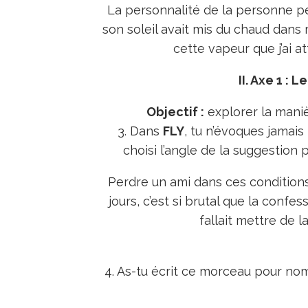
La personnalité de la personne pe
son soleil avait mis du chaud dans m
cette vapeur que j’ai 
II. Axe 1 : 
Objectif :
explorer la manièr
3. Dans
FLY
, tu n’évoques jamais
choisi l’angle de la suggestion 
Perdre un ami dans ces conditions, 
jours, c’est si brutal que la confes
fallait mettre de 
4. As-tu écrit ce morceau pour no