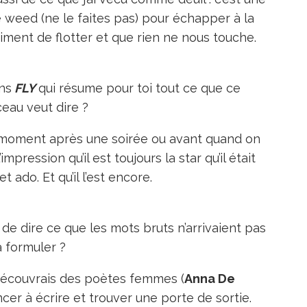
 weed (ne le faites pas) pour échapper à la
timent de flotter et que rien ne nous touche.
ans
FLY
qui résume pour toi tout ce que ce
eau veut dire ?
” ce moment après une soirée ou avant quand on
’impression qu’il est toujours la star qu’il était
t ado. Et qu’il l’est encore.
s de dire ce que les mots bruts n’arrivaient pas
à formuler ?
 découvrais des poètes femmes (
Anna De
cer à écrire et trouver une porte de sortie.