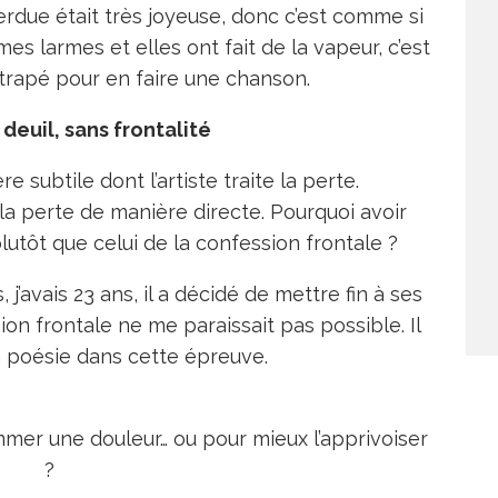
rdue était très joyeuse, donc c’est comme si
es larmes et elles ont fait de la vapeur, c’est
attrapé pour en faire une chanson.
Le deuil, sans frontalité
e subtile dont l’artiste traite la perte.
 la perte de manière directe. Pourquoi avoir
plutôt que celui de la confession frontale ?
j’avais 23 ans, il a décidé de mettre fin à ses
sion frontale ne me paraissait pas possible. Il
la poésie dans cette épreuve.
mmer une douleur… ou pour mieux l’apprivoiser
?