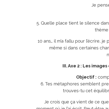
Je pens
5. Quelle place tient le silence da
thème 
10 ans… il m’a fallu pour l’écrire, j
même si dans certaines chan
III. Axe 2 : Les imag
Objectif :
compr
6. Tes métaphores semblent pr
trouves-tu cet équilib
Je crois que ça vient de ce qu
moment où je l’ai écrit. Peut-être a