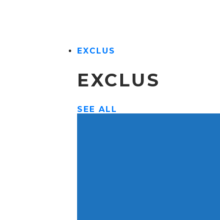
EXCLUS
EXCLUS
SEE ALL