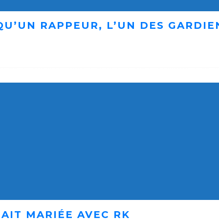
 QU’UN RAPPEUR, L’UN DES GARDI
AIT MARIÉE AVEC RK