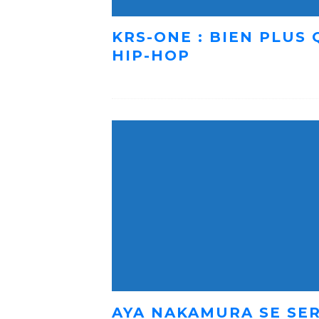
KRS-ONE : BIEN PLUS
HIP-HOP
AYA NAKAMURA SE SER