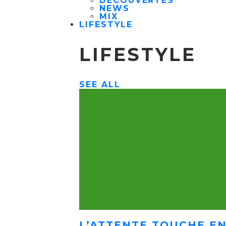
DÉCOUVERTES
NEWS
MIX
LIFESTYLE
LIFESTYLE
SEE ALL
L’ATTENTE TOUCHE EN