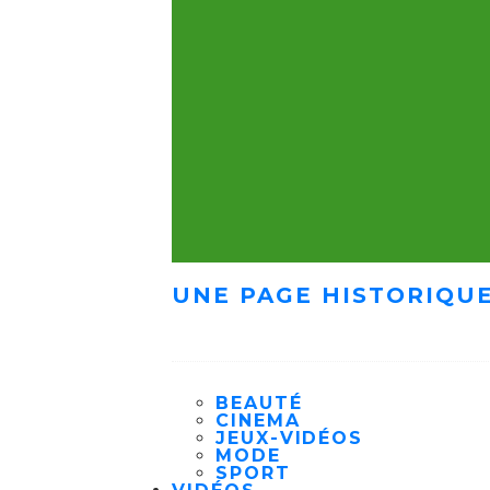
UNE PAGE HISTORIQUE
BEAUTÉ
CINEMA
JEUX-VIDÉOS
MODE
SPORT