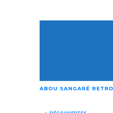
ABOU SANGARÉ RETRO