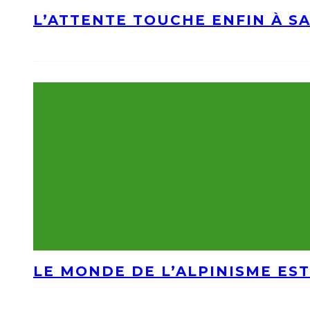
L’ATTENTE TOUCHE ENFIN À S
LE MONDE DE L’ALPINISME EST