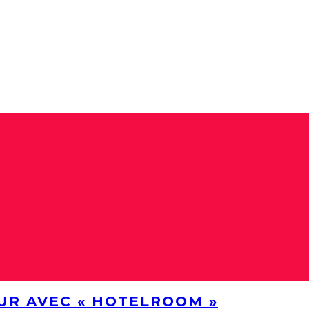
UR AVEC « HOTELROOM »