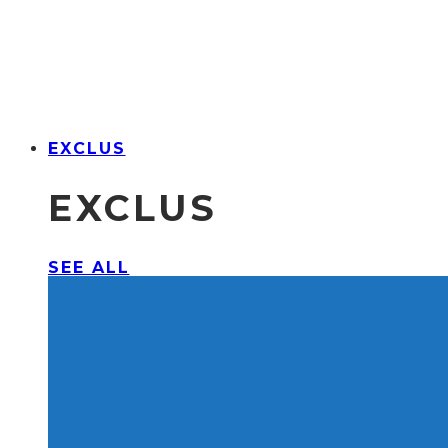
EXCLUS
EXCLUS
SEE ALL