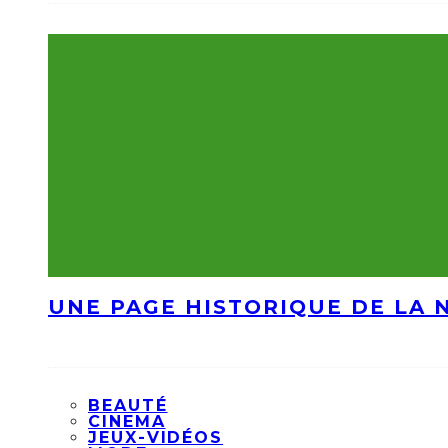
UNE PAGE HISTORIQUE DE LA 
BEAUTÉ
CINEMA
JEUX-VIDÉOS