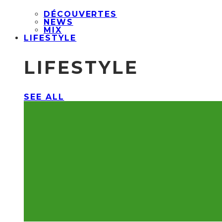
DÉCOUVERTES
NEWS
MIX
LIFESTYLE
LIFESTYLE
SEE ALL