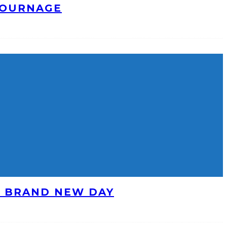
TOURNAGE
: BRAND NEW DAY