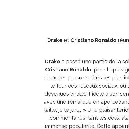
Drake
et
Cristiano Ronaldo
réun
Drake
a passé une partie de la so
Cristiano Ronaldo
, pour le plus 
deux des personnalités les plus i
le tour des réseaux sociaux, o
devenues virales. Fidèle à son sen
avec une remarque en apercevan
taille, je le jure… » Une plaisante
commentaires, tant les deux sta
immense popularité. Cette appari