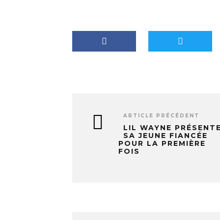
n
t
…
ARTICLE PRÉCÉDENT
LIL WAYNE PRÉSENT
SA JEUNE FIANCÉE
POUR LA PREMIÈRE
FOIS