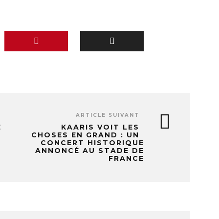
ARTICLE SUIVANT
E
KAARIS VOIT LES
CHOSES EN GRAND : UN
CONCERT HISTORIQUE
ANNONCÉ AU STADE DE
FRANCE