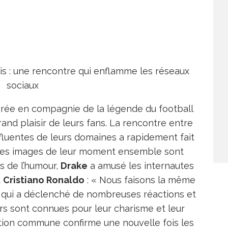
is : une rencontre qui enflamme les réseaux
sociaux
irée en compagnie de la légende du football
grand plaisir de leurs fans. La rencontre entre
nfluentes de leurs domaines a rapidement fait
ù les images de leur moment ensemble sont
s de l’humour,
Drake
a amusé les internautes
t
Cristiano Ronaldo
: « Nous faisons la même
rie qui a déclenché de nombreuses réactions et
rs sont connues pour leur charisme et leur
tion commune confirme une nouvelle fois les