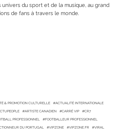
s univers du sport et de la musique, au grand
ions de fans à travers le monde.
TÉ & PROMOTION CULTURELLE
ACTUALITÉ INTERNATIONALE
CTUPEOPLE
ARTISTE CANADIEN
CARRÉ VIP
CR7
OTBALL PROFESSIONNEL
FOOTBALLEUR PROFESSIONNEL
CTIONNEUR DU PORTUGAL
VIPZONE
VIPZONE.FR
VIRAL