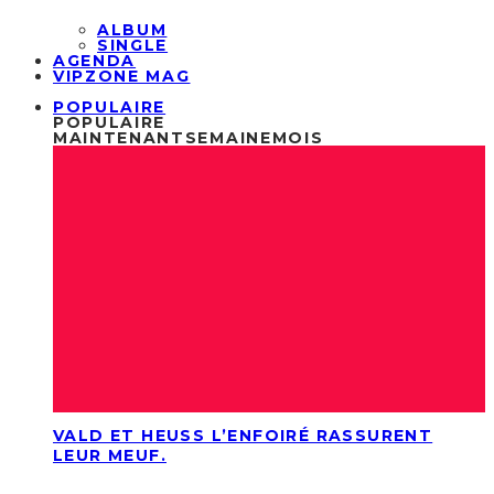
ALBUM
SINGLE
AGENDA
VIPZONE MAG
POPULAIRE
POPULAIRE
MAINTENANT
SEMAINE
MOIS
VALD ET HEUSS L’ENFOIRÉ RASSURENT
LEUR MEUF.