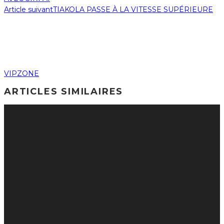
Article suivant
TIAKOLA PASSE À LA VITESSE SUPÉRIEURE
VIPZONE
ARTICLES SIMILAIRES