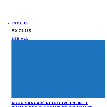
EXCLUS
EXCLUS
SEE ALL
ABOU SANGARÉ RETROUVE ENFIN LE