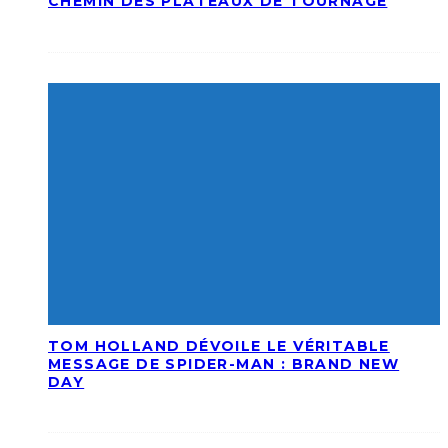
CHEMIN DES PLATEAUX DE TOURNAGE
TOM HOLLAND DÉVOILE LE VÉRITABLE
MESSAGE DE SPIDER-MAN : BRAND NEW
DAY