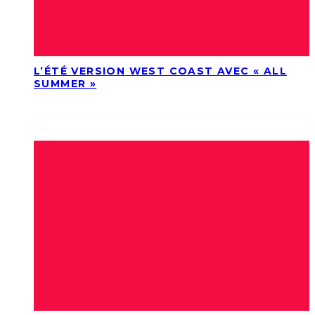
L’ÉTÉ VERSION WEST COAST AVEC « ALL
SUMMER »