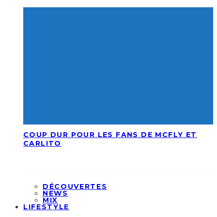
COUP DUR POUR LES FANS DE MCFLY ET
CARLITO
DÉCOUVERTES
NEWS
MIX
LIFESTYLE