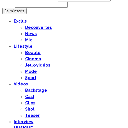
Email
Exclus
Découvertes
News
Mix
Lifestyle
Beauté
Cinema
Jeux-vidéos
Mode
Sport
Vidéos
Backstage
Cast
Clips
Shot
Teaser
Interview
MUSIQUE