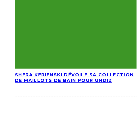
SHERA KERIENSKI DÉVOILE SA COLLECTION
DE MAILLOTS DE BAIN POUR UNDIZ