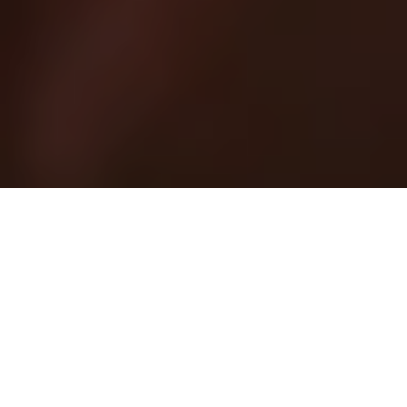
Accueil
Musique
Album
YAMÊ – ÉBĒM