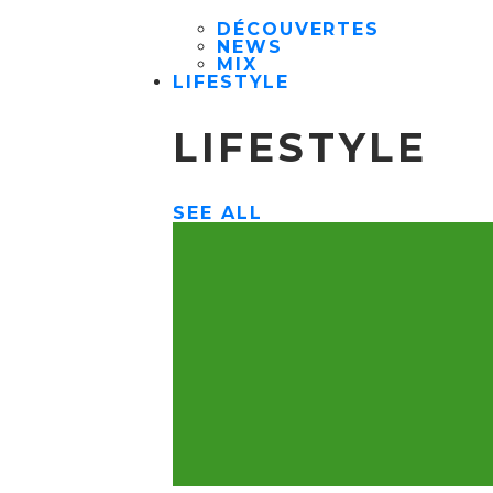
DÉCOUVERTES
NEWS
MIX
LIFESTYLE
LIFESTYLE
SEE ALL