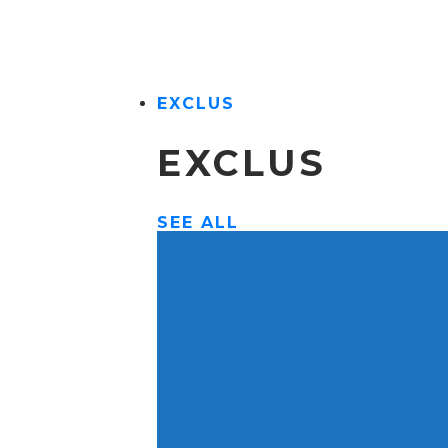
EXCLUS
EXCLUS
SEE ALL