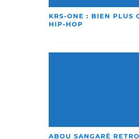
KRS-ONE : BIEN PLUS
HIP-HOP
ABOU SANGARÉ RETRO