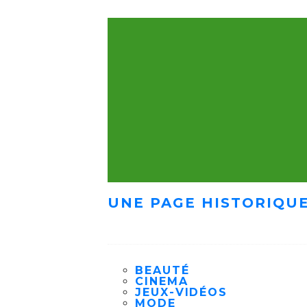
UNE PAGE HISTORIQUE
BEAUTÉ
CINEMA
JEUX-VIDÉOS
MODE