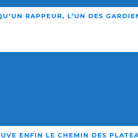
 QU’UN RAPPEUR, L’UN DES GARDI
UVE ENFIN LE CHEMIN DES PLATE