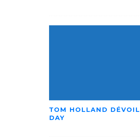
TOM HOLLAND DÉVOIL
DAY