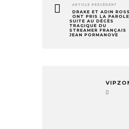
ARTICLE PRÉCÉDENT
DRAKE ET ADIN ROS
ONT PRIS LA PAROL
SUITE AU DÉCÈS
TRAGIQUE DU
STREAMER FRANÇAIS
JEAN PORMANOVE
VIPZO