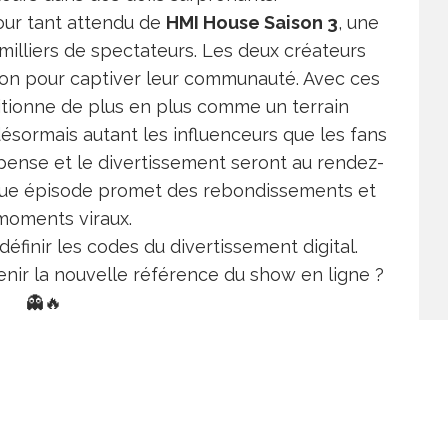
etour tant attendu de
HMI House Saison 3
, une
milliers de spectateurs. Les deux créateurs
action pour captiver leur communauté. Avec ces
itionne de plus en plus comme un terrain
désormais autant les influenceurs que les fans
spense et le divertissement seront au rendez-
que épisode promet des rebondissements et
moments viraux.
définir les codes du divertissement digital.
enir la nouvelle référence du show en ligne ?
👻🔥