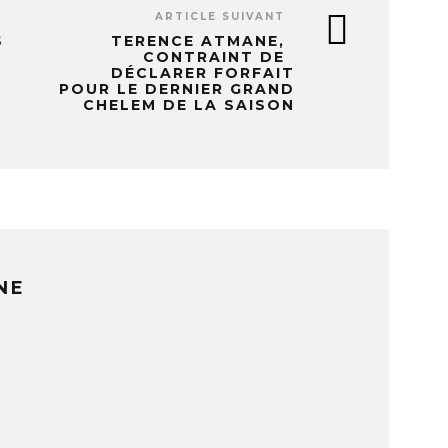
ARTICLE SUIVANT
S
TERENCE ATMANE,
E
CONTRAINT DE
DÉCLARER FORFAIT
POUR LE DERNIER GRAND
CHELEM DE LA SAISON
NE