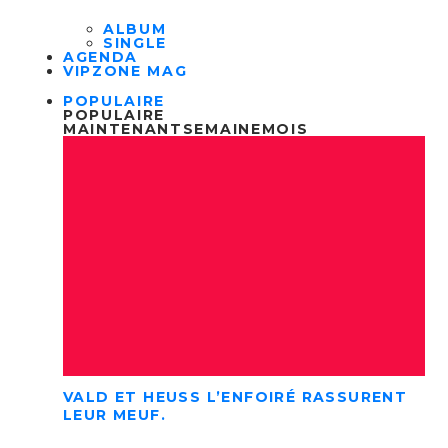
ALBUM
SINGLE
AGENDA
VIPZONE MAG
POPULAIRE
POPULAIRE
MAINTENANT
SEMAINE
MOIS
VALD ET HEUSS L’ENFOIRÉ RASSURENT
LEUR MEUF.