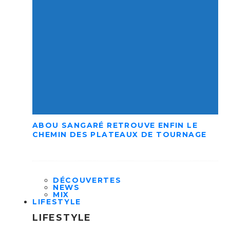
ABOU SANGARÉ RETROUVE ENFIN LE
CHEMIN DES PLATEAUX DE TOURNAGE
DÉCOUVERTES
NEWS
MIX
LIFESTYLE
LIFESTYLE