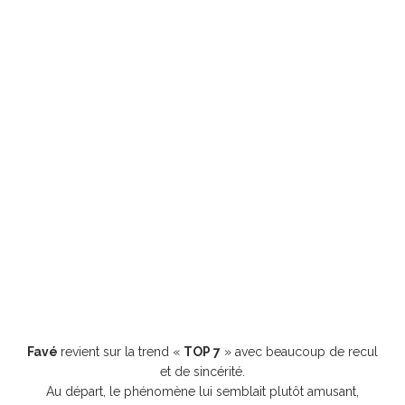
Favé
revient sur la trend «
TOP 7
» avec beaucoup de recul
et de sincérité.
Au départ, le phénomène lui semblait plutôt amusant,