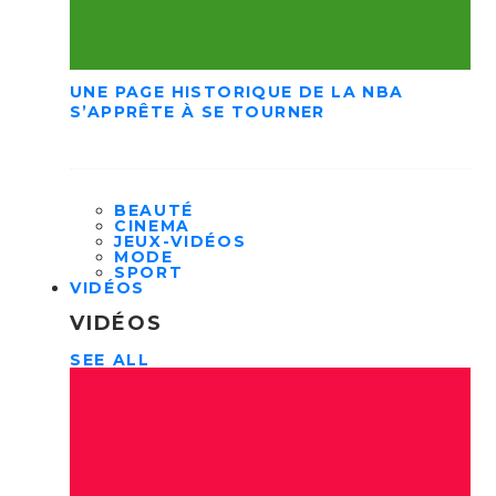
UNE PAGE HISTORIQUE DE LA NBA
S’APPRÊTE À SE TOURNER
BEAUTÉ
CINEMA
JEUX-VIDÉOS
MODE
SPORT
VIDÉOS
VIDÉOS
SEE ALL