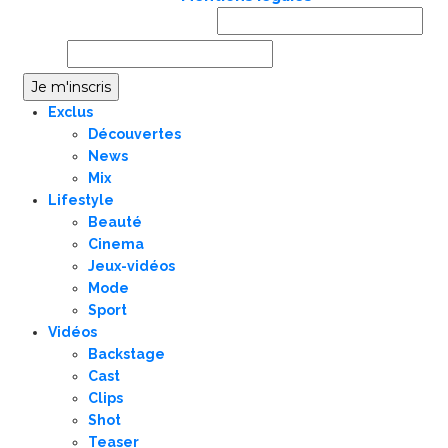
Prénom ou nom complet
Email
Exclus
Découvertes
News
Mix
Lifestyle
Beauté
Cinema
Jeux-vidéos
Mode
Sport
Vidéos
Backstage
Cast
Clips
Shot
Teaser