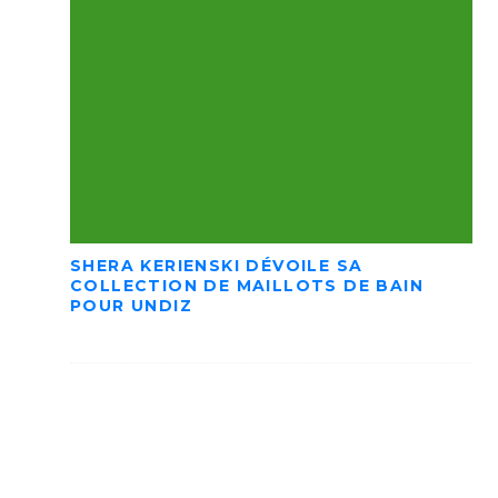
SHERA KERIENSKI DÉVOILE SA
COLLECTION DE MAILLOTS DE BAIN
POUR UNDIZ