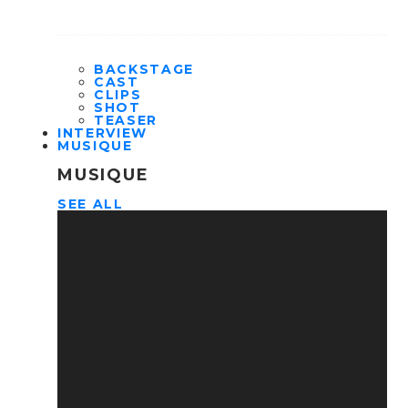
BACKSTAGE
CAST
CLIPS
SHOT
TEASER
INTERVIEW
MUSIQUE
MUSIQUE
SEE ALL