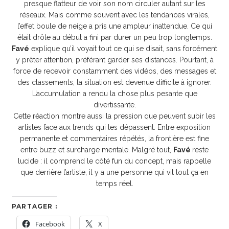
presque flatteur de voir son nom circuler autant sur les
réseaux. Mais comme souvent avec les tendances virales,
l’effet boule de neige a pris une ampleur inattendue. Ce qui
était drôle au début a fini par durer un peu trop longtemps.
Favé
explique qu’il voyait tout ce qui se disait, sans forcément
y prêter attention, préférant garder ses distances. Pourtant, à
force de recevoir constamment des vidéos, des messages et
des classements, la situation est devenue difficile à ignorer.
L’accumulation a rendu la chose plus pesante que
divertissante.
Cette réaction montre aussi la pression que peuvent subir les
artistes face aux trends qui les dépassent. Entre exposition
permanente et commentaires répétés, la frontière est fine
entre buzz et surcharge mentale. Malgré tout,
Favé
reste
lucide : il comprend le côté fun du concept, mais rappelle
que derrière l’artiste, il y a une personne qui vit tout ça en
temps réel.
PARTAGER :
Facebook
X