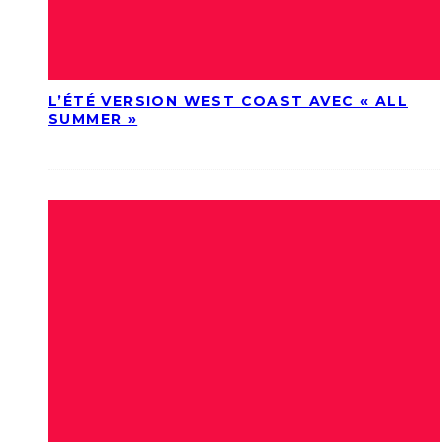
L’ÉTÉ VERSION WEST COAST AVEC « ALL
SUMMER »