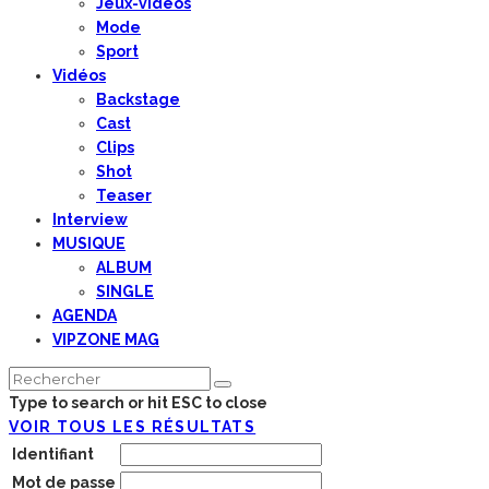
Jeux-vidéos
Mode
Sport
Vidéos
Backstage
Cast
Clips
Shot
Teaser
Interview
MUSIQUE
ALBUM
SINGLE
AGENDA
VIPZONE MAG
Type to search or hit ESC to close
VOIR TOUS LES RÉSULTATS
Identifiant
Mot de passe