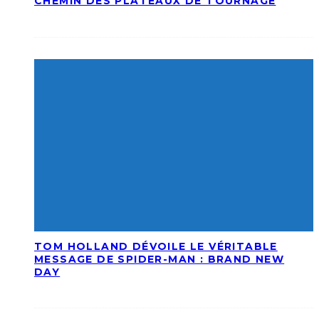
CHEMIN DES PLATEAUX DE TOURNAGE
TOM HOLLAND DÉVOILE LE VÉRITABLE
MESSAGE DE SPIDER-MAN : BRAND NEW
DAY