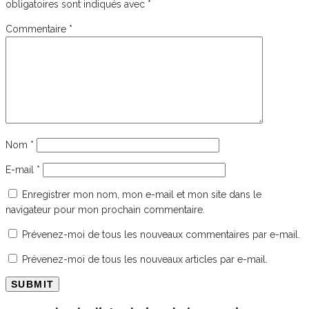
obligatoires sont indiqués avec
*
Commentaire
*
Nom
*
E-mail
*
Enregistrer mon nom, mon e-mail et mon site dans le
navigateur pour mon prochain commentaire.
Prévenez-moi de tous les nouveaux commentaires par e-mail.
Prévenez-moi de tous les nouveaux articles par e-mail.