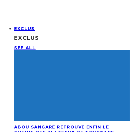
EXCLUS
EXCLUS
SEE ALL
ABOU SANGARÉ RETROUVE ENFIN LE