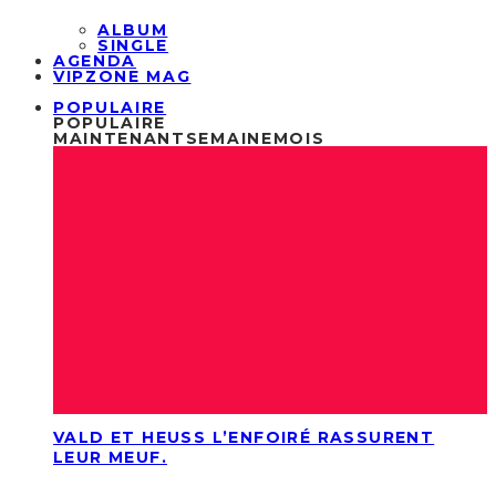
ALBUM
SINGLE
AGENDA
VIPZONE MAG
POPULAIRE
POPULAIRE
MAINTENANT
SEMAINE
MOIS
VALD ET HEUSS L’ENFOIRÉ RASSURENT
LEUR MEUF.