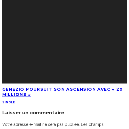
GENEZIO POURSUIT SON ASCENSION AVEC « 20
MILLIONS »
SINGLE
Laisser un commentaire
Votre adresse e-mail ne sera pas publiée.
Les champs