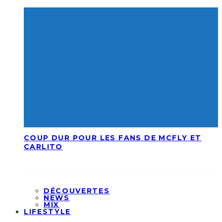
COUP DUR POUR LES FANS DE MCFLY ET
CARLITO
DÉCOUVERTES
NEWS
MIX
LIFESTYLE