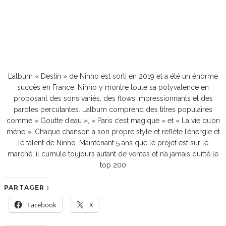
L’album « Destin » de Ninho est sorti en 2019 et a été un énorme
succès en France. Ninho y montre toute sa polyvalence en
proposant des sons variés, des flows impressionnants et des
paroles percutantes. L’album comprend des titres populaires
comme « Goutte d’eau », « Paris c’est magique » et « La vie qu’on
mène ». Chaque chanson a son propre style et reflète l’énergie et
le talent de Ninho. Maintenant 5 ans que le projet est sur le
marché, il cumule toujours autant de ventes et n’a jamais quitté le
top 200
PARTAGER :
Facebook
X