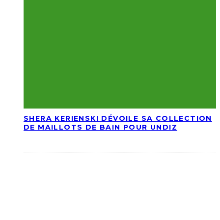
SHERA KERIENSKI DÉVOILE SA COLLECTION
DE MAILLOTS DE BAIN POUR UNDIZ