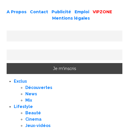
A Propos
|
Contact
|
Publicité
|
Emploi
|
VIPZONE
COPYRIGHT © 2019 |
Mentions légales
Prénom ou nom complet
Email
Exclus
Découvertes
News
Mix
Lifestyle
Beauté
Cinema
Jeux-vidéos