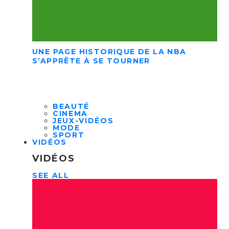
UNE PAGE HISTORIQUE DE LA NBA
S’APPRÊTE À SE TOURNER
BEAUTÉ
CINEMA
JEUX-VIDÉOS
MODE
SPORT
VIDÉOS
VIDÉOS
SEE ALL