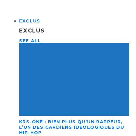
EXCLUS
EXCLUS
SEE ALL
KRS-ONE : BIEN PLUS QU’UN RAPPEUR,
L’UN DES GARDIENS IDÉOLOGIQUES DU
HIP-HOP