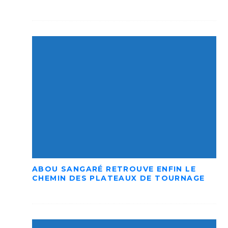
ABOU SANGARÉ RETROUVE ENFIN LE
CHEMIN DES PLATEAUX DE TOURNAGE