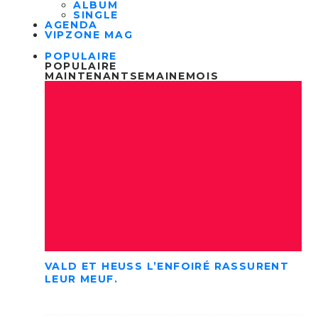
ALBUM
SINGLE
AGENDA
VIPZONE MAG
POPULAIRE
POPULAIRE
MAINTENANT
SEMAINE
MOIS
VALD ET HEUSS L’ENFOIRÉ RASSURENT
LEUR MEUF.