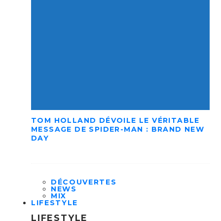
TOM HOLLAND DÉVOILE LE VÉRITABLE
MESSAGE DE SPIDER-MAN : BRAND NEW
DAY
DÉCOUVERTES
NEWS
MIX
LIFESTYLE
LIFESTYLE