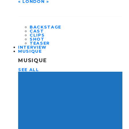
« LONDON »
BACKSTAGE
CAST
CLIPS
SHOT
TEASER
INTERVIEW
MUSIQUE
MUSIQUE
SEE ALL