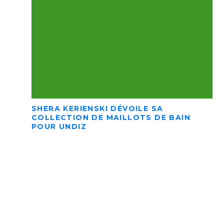
SHERA KERIENSKI DÉVOILE SA
COLLECTION DE MAILLOTS DE BAIN
POUR UNDIZ