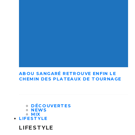
ABOU SANGARÉ RETROUVE ENFIN LE
CHEMIN DES PLATEAUX DE TOURNAGE
DÉCOUVERTES
NEWS
MIX
LIFESTYLE
LIFESTYLE