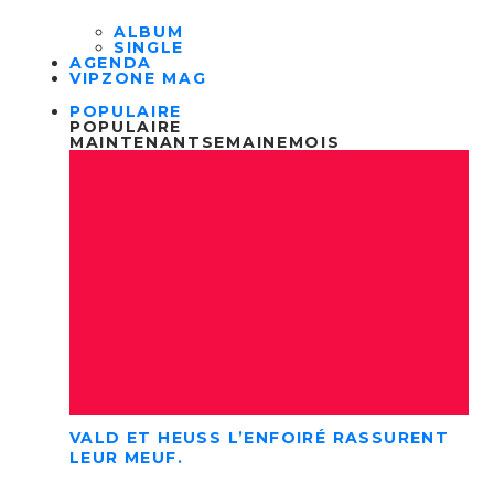
ALBUM
SINGLE
AGENDA
VIPZONE MAG
POPULAIRE
POPULAIRE
MAINTENANT
SEMAINE
MOIS
VALD ET HEUSS L’ENFOIRÉ RASSURENT
LEUR MEUF.