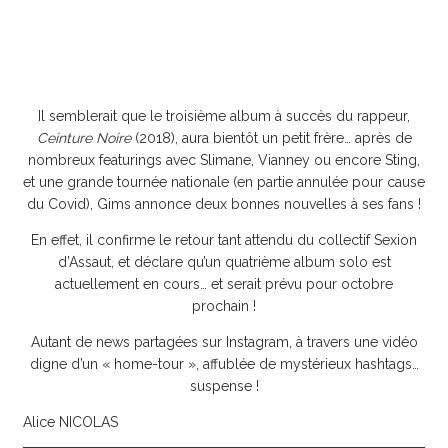
Il semblerait que le troisième album à succès du rappeur,
Ceinture Noire
(2018), aura bientôt un petit frère… après de
nombreux featurings avec Slimane, Vianney ou encore Sting,
et une grande tournée nationale (en partie annulée pour cause
du Covid), Gims annonce deux bonnes nouvelles à ses fans !
En effet, il confirme le retour tant attendu du collectif Sexion
d’Assaut, et déclare qu’un quatrième album solo est
actuellement en cours… et serait prévu pour octobre
prochain !
Autant de news partagées sur Instagram, à travers une vidéo
digne d’un « home-tour », affublée de mystérieux hashtags…
suspense !
Alice NICOLAS