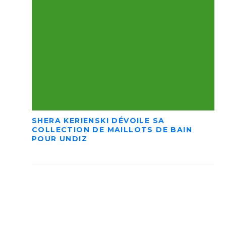
SHERA KERIENSKI DÉVOILE SA
COLLECTION DE MAILLOTS DE BAIN
POUR UNDIZ