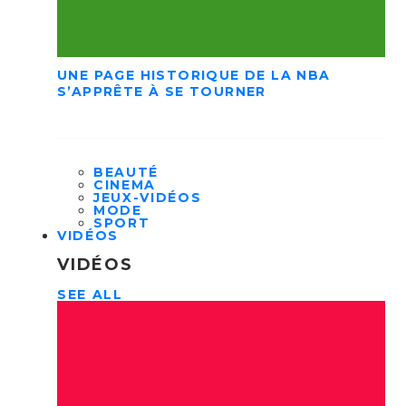
UNE PAGE HISTORIQUE DE LA NBA
S’APPRÊTE À SE TOURNER
BEAUTÉ
CINEMA
JEUX-VIDÉOS
MODE
SPORT
VIDÉOS
VIDÉOS
SEE ALL