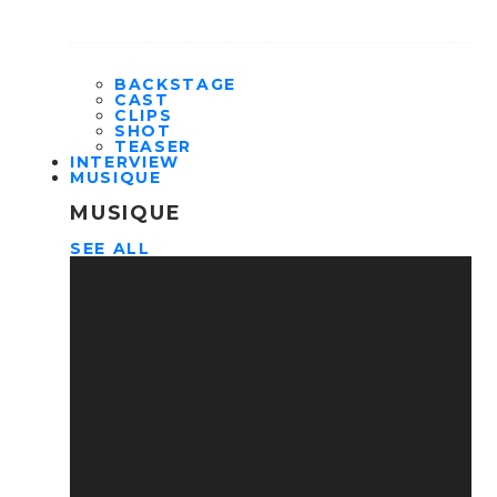
BACKSTAGE
CAST
CLIPS
SHOT
TEASER
INTERVIEW
MUSIQUE
MUSIQUE
SEE ALL