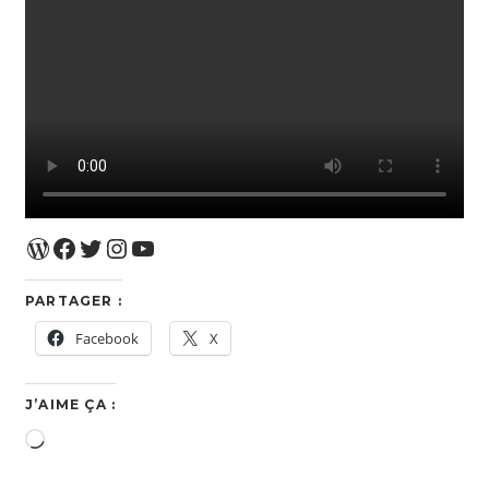
WordPress
Facebook
Twitter
Instagram
YouTube
PARTAGER :
Facebook
X
J’AIME ÇA :
Chargement…