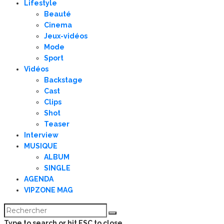
Lifestyle
Beauté
Cinema
Jeux-vidéos
Mode
Sport
Vidéos
Backstage
Cast
Clips
Shot
Teaser
Interview
MUSIQUE
ALBUM
SINGLE
AGENDA
VIPZONE MAG
Type to search or hit ESC to close