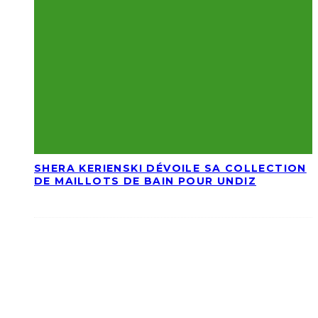
SHERA KERIENSKI DÉVOILE SA COLLECTION
DE MAILLOTS DE BAIN POUR UNDIZ