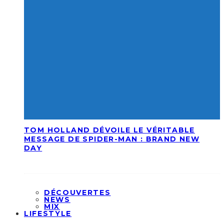
TOM HOLLAND DÉVOILE LE VÉRITABLE
MESSAGE DE SPIDER-MAN : BRAND NEW
DAY
DÉCOUVERTES
NEWS
MIX
LIFESTYLE