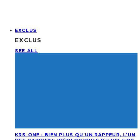
EXCLUS
EXCLUS
SEE ALL
KRS-ONE : BIEN PLUS QU’UN RAPPEUR, L’UN