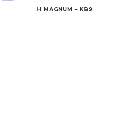
H MAGNUM – KB9