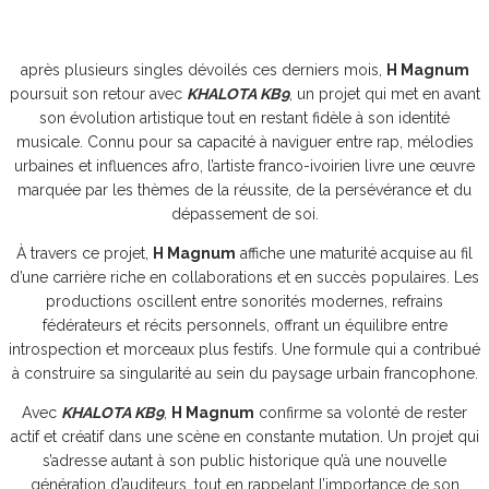
après plusieurs singles dévoilés ces derniers mois,
H Magnum
poursuit son retour avec
KHALOTA KB9
, un projet qui met en avant
son évolution artistique tout en restant fidèle à son identité
musicale. Connu pour sa capacité à naviguer entre rap, mélodies
urbaines et influences afro, l’artiste franco-ivoirien livre une œuvre
marquée par les thèmes de la réussite, de la persévérance et du
dépassement de soi.
À travers ce projet,
H Magnum
affiche une maturité acquise au fil
d’une carrière riche en collaborations et en succès populaires. Les
productions oscillent entre sonorités modernes, refrains
fédérateurs et récits personnels, offrant un équilibre entre
introspection et morceaux plus festifs. Une formule qui a contribué
à construire sa singularité au sein du paysage urbain francophone.
Avec
KHALOTA KB9
,
H Magnum
confirme sa volonté de rester
actif et créatif dans une scène en constante mutation. Un projet qui
s’adresse autant à son public historique qu’à une nouvelle
génération d’auditeurs, tout en rappelant l’importance de son