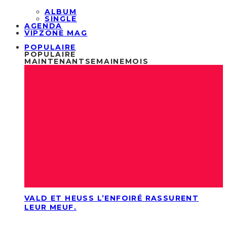
ALBUM
SINGLE
AGENDA
VIPZONE MAG
POPULAIRE
POPULAIRE
MAINTENANT
SEMAINE
MOIS
VALD ET HEUSS L’ENFOIRÉ RASSURENT
LEUR MEUF.