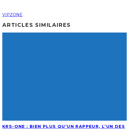
VIPZONE
ARTICLES SIMILAIRES
KRS-ONE : BIEN PLUS QU’UN RAPPEUR, L’UN DES