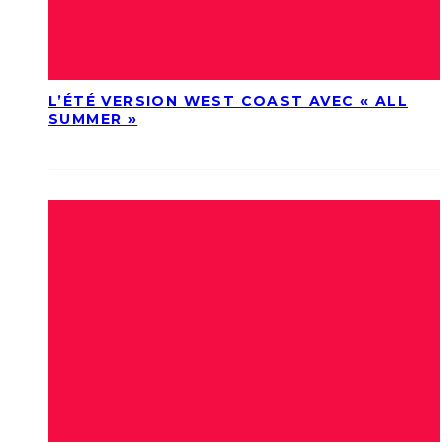
L’ÉTÉ VERSION WEST COAST AVEC « ALL
SUMMER »