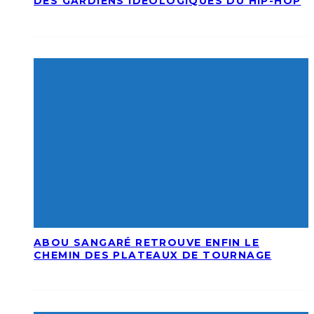
DES GARDIENS IDÉOLOGIQUES DU HIP-HOP
ABOU SANGARÉ RETROUVE ENFIN LE
CHEMIN DES PLATEAUX DE TOURNAGE