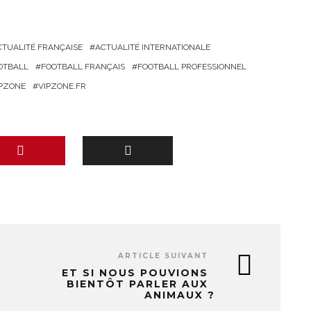
CTUALITÉ FRANÇAISE
ACTUALITÉ INTERNATIONALE
OTBALL
FOOTBALL FRANÇAIS
FOOTBALL PROFESSIONNEL
IPZONE
VIPZONE.FR
ARTICLE SUIVANT
ET SI NOUS POUVIONS
BIENTÔT PARLER AUX
ANIMAUX ?