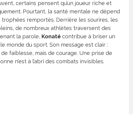
uvent, certains pensent qu’un joueur riche et
iquement. Pourtant, la santé mentale ne dépend
trophées remportés. Derrière les sourires, les
 pleins, de nombreux athlètes traversent des
enant la parole,
Konaté
contribue à briser un
le monde du sport. Son message est clair :
 de faiblesse, mais de courage. Une prise de
nne n’est à l’abri des combats invisibles.