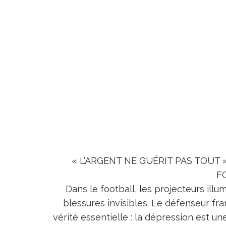
« L’ARGENT NE GUÉRIT PAS TOUT »
F
Dans le football, les projecteurs illu
blessures invisibles. Le défenseur fra
vérité essentielle : la dépression est u