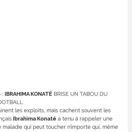
 :
IBRAHIMA KONATÉ
BRISE UN TABOU DU
OOTBALL
minent les exploits, mais cachent souvent les
nçais
Ibrahima Konaté
a tenu à rappeler une
ne maladie qui peut toucher n’importe qui, même