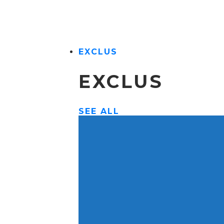
EXCLUS
EXCLUS
SEE ALL