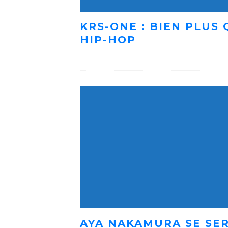
KRS-ONE : BIEN PLUS
HIP-HOP
AYA NAKAMURA SE SER