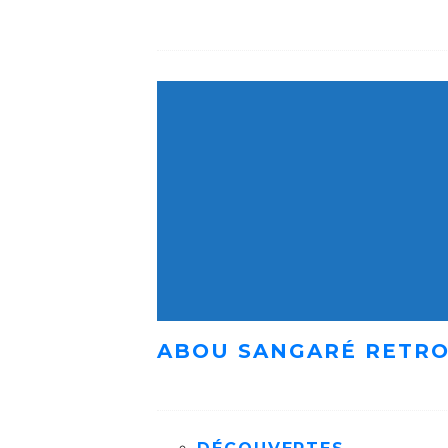
ABOU SANGARÉ RETRO