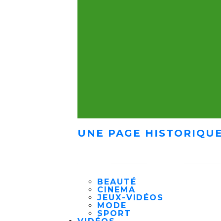
UNE PAGE HISTORIQUE
BEAUTÉ
CINEMA
JEUX-VIDÉOS
MODE
SPORT