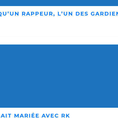
 QU’UN RAPPEUR, L’UN DES GARDI
AIT MARIÉE AVEC RK