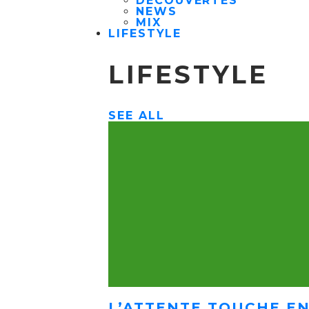
DÉCOUVERTES
NEWS
MIX
LIFESTYLE
LIFESTYLE
SEE ALL
L’ATTENTE TOUCHE EN