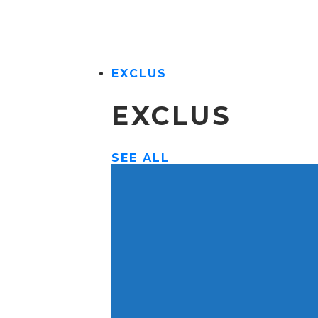
EXCLUS
EXCLUS
SEE ALL