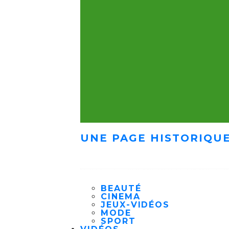
UNE PAGE HISTORIQUE
BEAUTÉ
CINEMA
JEUX-VIDÉOS
MODE
SPORT