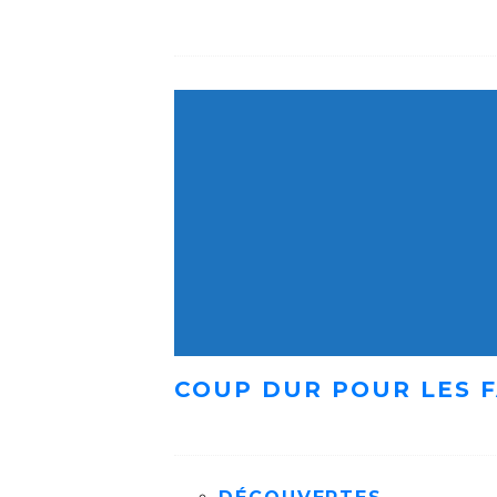
COUP DUR POUR LES F