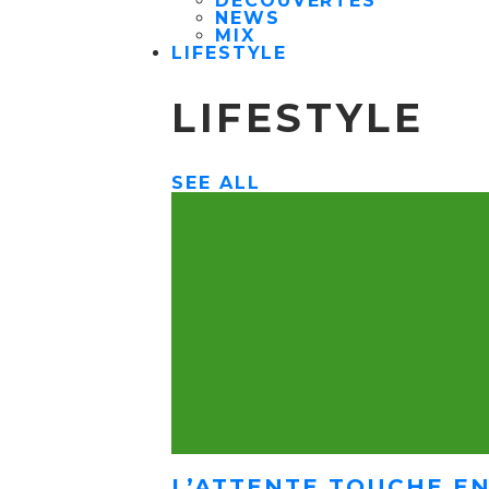
DÉCOUVERTES
NEWS
MIX
LIFESTYLE
LIFESTYLE
SEE ALL
L’ATTENTE TOUCHE EN