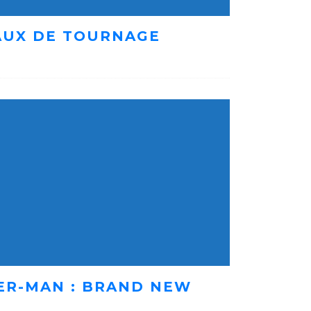
AUX DE TOURNAGE
ER-MAN : BRAND NEW