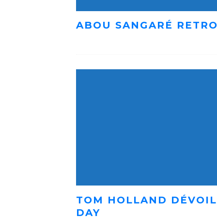
ABOU SANGARÉ RETRO
TOM HOLLAND DÉVOIL
DAY