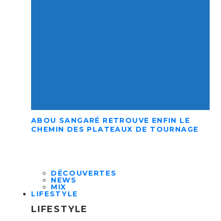
ABOU SANGARÉ RETROUVE ENFIN LE
CHEMIN DES PLATEAUX DE TOURNAGE
DÉCOUVERTES
NEWS
MIX
LIFESTYLE
LIFESTYLE