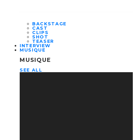
BACKSTAGE
CAST
CLIPS
SHOT
TEASER
INTERVIEW
MUSIQUE
MUSIQUE
SEE ALL