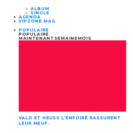
ALBUM
SINGLE
AGENDA
VIPZONE MAG
POPULAIRE
POPULAIRE
MAINTENANT
SEMAINE
MOIS
VALD ET HEUSS L’ENFOIRÉ RASSURENT
LEUR MEUF.