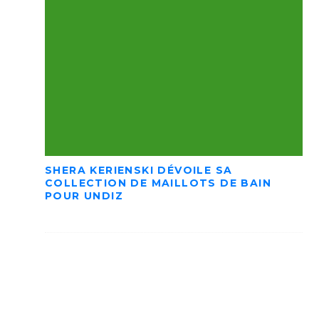
SHERA KERIENSKI DÉVOILE SA
COLLECTION DE MAILLOTS DE BAIN
POUR UNDIZ