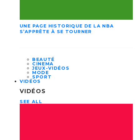
UNE PAGE HISTORIQUE DE LA NBA
S’APPRÊTE À SE TOURNER
BEAUTÉ
CINEMA
JEUX-VIDÉOS
MODE
SPORT
VIDÉOS
VIDÉOS
SEE ALL