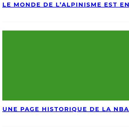
LE MONDE DE L’ALPINISME EST E
UNE PAGE HISTORIQUE DE LA NBA