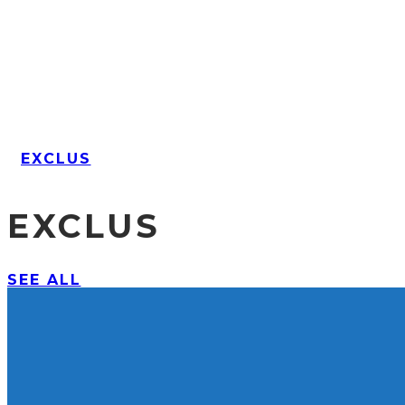
EXCLUS
EXCLUS
SEE ALL