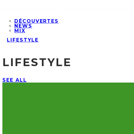
DÉCOUVERTES
NEWS
MIX
LIFESTYLE
LIFESTYLE
SEE ALL