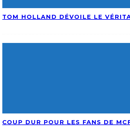
TOM HOLLAND DÉVOILE LE VÉRIT
COUP DUR POUR LES FANS DE MCF