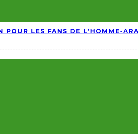
IN POUR LES FANS DE L’HOMME-AR