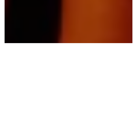
Accueil
Exclus
Découvertes
PROJET 1411 – DISTANCES