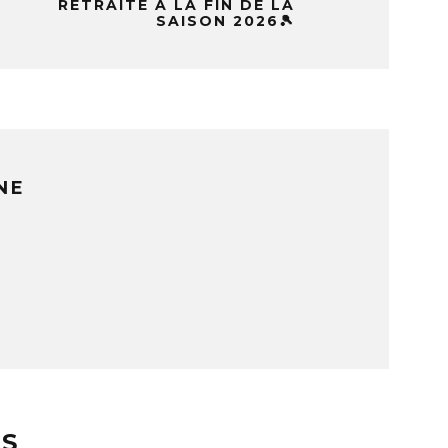
RETRAITE À LA FIN DE LA
SAISON 2026🎾
NE
ES