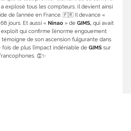
a explosé tous les compteurs. Il devient ainsi
ide de l’année en France. 🇫🇷 Il devance «
n 68 jours. Et aussi «
Ninao
» de
GIMS,
qui avait
Un exploit qui confirme l’énorme engouement
e témoigne de son ascension fulgurante dans
 fois de plus l’impact indéniable de
GIMS
sur
s francophones. 👏✨