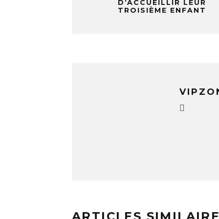
D’ACCUEILLIR LEUR
TROISIÈME ENFANT
VIPZO
ARTICLES SIMILAIR