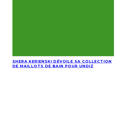
SHERA KERIENSKI DÉVOILE SA COLLECTION
DE MAILLOTS DE BAIN POUR UNDIZ