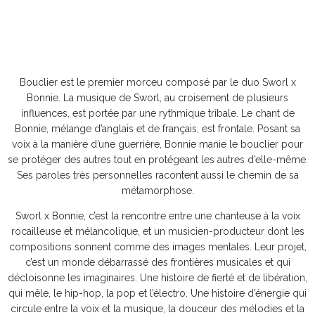
Bouclier est le premier morceu composé par le duo Sworl x
Bonnie. La musique de Sworl, au croisement de plusieurs
influences, est portée par une rythmique tribale. Le chant de
Bonnie, mélange d’anglais et de français, est frontale. Posant sa
voix à la manière d’une guerrière, Bonnie manie le bouclier pour
se protéger des autres tout en protégeant les autres d’elle-même.
Ses paroles très personnelles racontent aussi le chemin de sa
métamorphose.
Sworl x Bonnie, c’est la rencontre entre une chanteuse à la voix
rocailleuse et mélancolique, et un musicien-producteur dont les
compositions sonnent comme des images mentales. Leur projet,
c’est un monde débarrassé des frontières musicales et qui
décloisonne les imaginaires. Une histoire de fierté et de libération,
qui mêle, le hip-hop, la pop et l’électro. Une histoire d’énergie qui
circule entre la voix et la musique, la douceur des mélodies et la