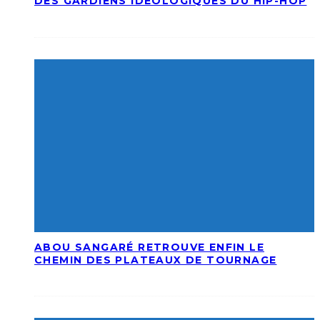
DES GARDIENS IDÉOLOGIQUES DU HIP-HOP
ABOU SANGARÉ RETROUVE ENFIN LE
CHEMIN DES PLATEAUX DE TOURNAGE