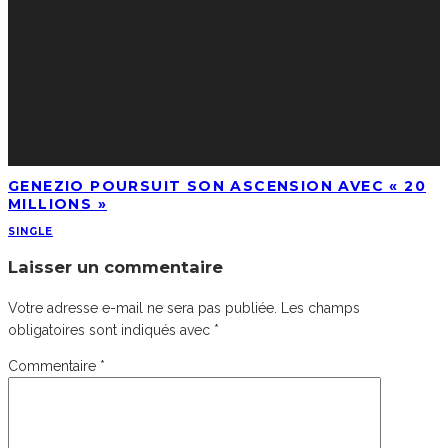
GENEZIO POURSUIT SON ASCENSION AVEC « 20
MILLIONS »
SINGLE
Laisser un commentaire
Votre adresse e-mail ne sera pas publiée.
Les champs
obligatoires sont indiqués avec
*
Commentaire
*