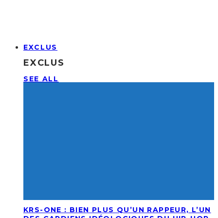
EXCLUS
EXCLUS
SEE ALL
KRS-ONE : BIEN PLUS QU’UN RAPPEUR, L’UN