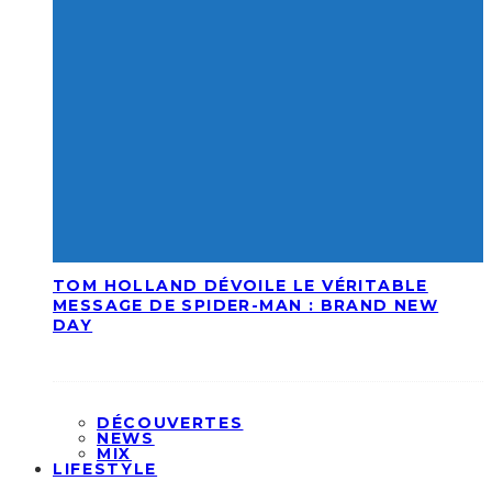
TOM HOLLAND DÉVOILE LE VÉRITABLE
MESSAGE DE SPIDER-MAN : BRAND NEW
DAY
DÉCOUVERTES
NEWS
MIX
LIFESTYLE