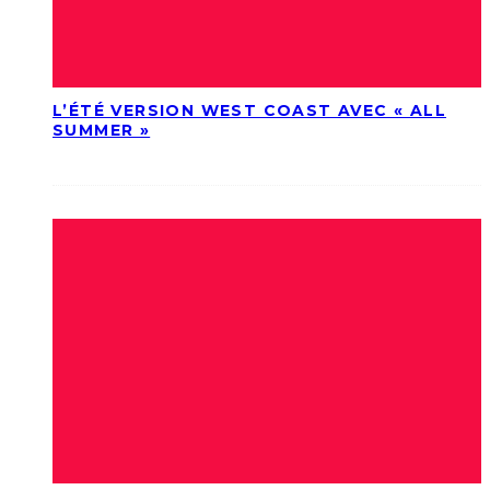
L’ÉTÉ VERSION WEST COAST AVEC « ALL
SUMMER »