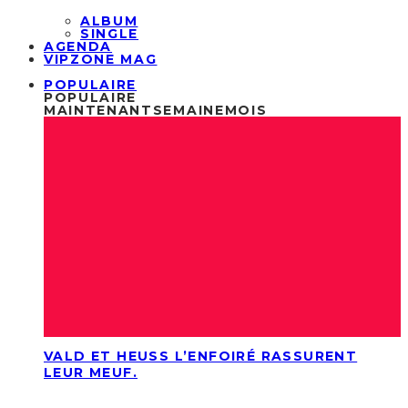
ALBUM
SINGLE
AGENDA
VIPZONE MAG
POPULAIRE
POPULAIRE
MAINTENANT
SEMAINE
MOIS
VALD ET HEUSS L’ENFOIRÉ RASSURENT
LEUR MEUF.