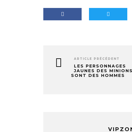
t
…
ARTICLE PRÉCÉDENT
LES PERSONNAGES
JAUNES DES MINION
SONT DES HOMMES
VIPZO