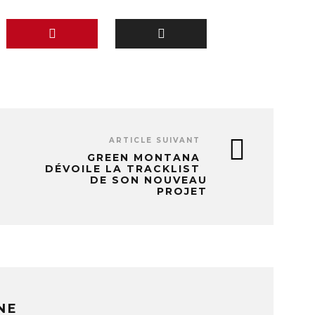
ARTICLE SUIVANT
GREEN MONTANA
S
DÉVOILE LA TRACKLIST
DE SON NOUVEAU
PROJET
NE