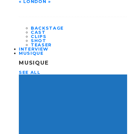
« LONDON »
BACKSTAGE
CAST
CLIPS
SHOT
TEASER
INTERVIEW
MUSIQUE
MUSIQUE
SEE ALL