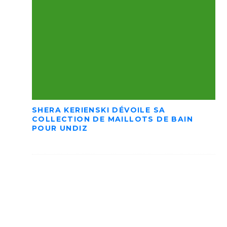
SHERA KERIENSKI DÉVOILE SA
COLLECTION DE MAILLOTS DE BAIN
POUR UNDIZ