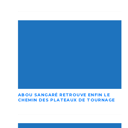
ABOU SANGARÉ RETROUVE ENFIN LE
CHEMIN DES PLATEAUX DE TOURNAGE