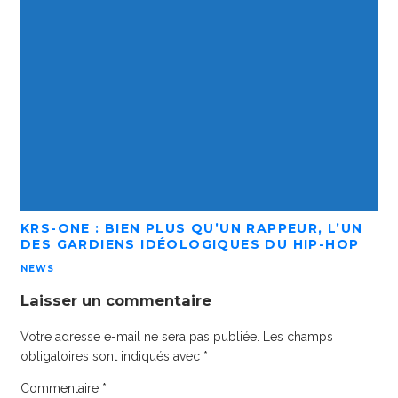
KRS-ONE : BIEN PLUS QU’UN RAPPEUR, L’UN
DES GARDIENS IDÉOLOGIQUES DU HIP-HOP
NEWS
Laisser un commentaire
Votre adresse e-mail ne sera pas publiée.
Les champs
obligatoires sont indiqués avec
*
Commentaire
*