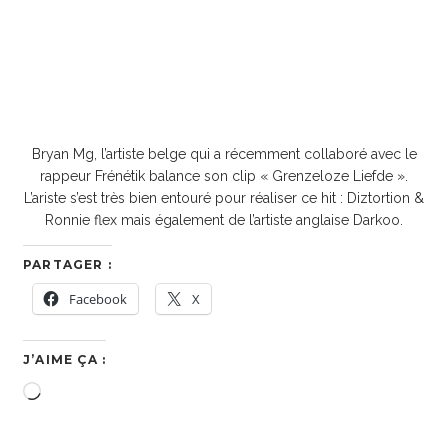
Bryan Mg, l’artiste belge qui a récemment collaboré avec le
rappeur Frénétik balance son clip « Grenzeloze Liefde ».
L’ariste s’est très bien entouré pour réaliser ce hit : Diztortion &
Ronnie flex mais également de l’artiste anglaise Darkoo.
PARTAGER :
Facebook
X
J’AIME ÇA :
Chargement…