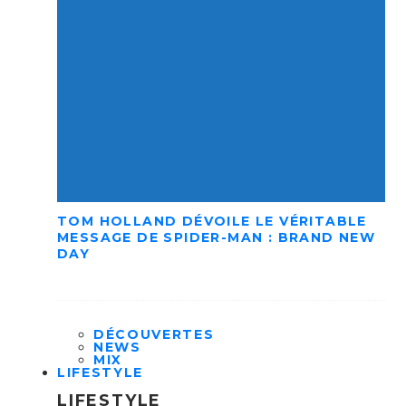
TOM HOLLAND DÉVOILE LE VÉRITABLE
MESSAGE DE SPIDER-MAN : BRAND NEW
DAY
DÉCOUVERTES
NEWS
MIX
LIFESTYLE
LIFESTYLE