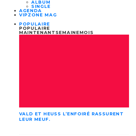
ALBUM
SINGLE
AGENDA
VIPZONE MAG
POPULAIRE
POPULAIRE
MAINTENANT
SEMAINE
MOIS
VALD ET HEUSS L’ENFOIRÉ RASSURENT
LEUR MEUF.