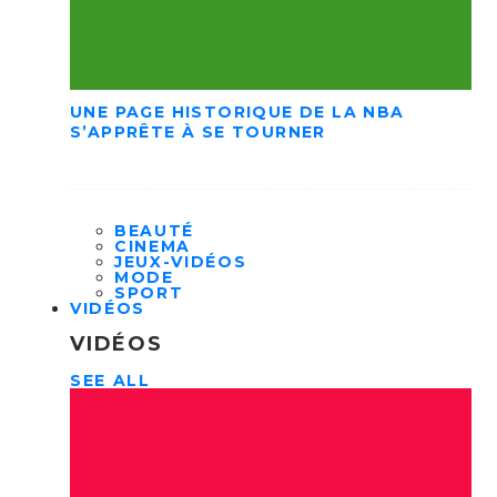
UNE PAGE HISTORIQUE DE LA NBA
S’APPRÊTE À SE TOURNER
BEAUTÉ
CINEMA
JEUX-VIDÉOS
MODE
SPORT
VIDÉOS
VIDÉOS
SEE ALL