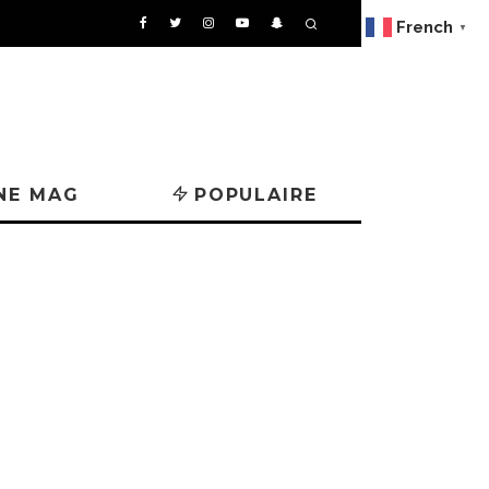
French
▼
NE MAG
POPULAIRE