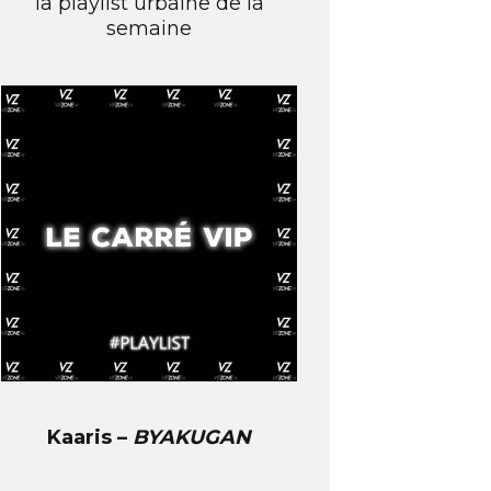
la playlist urbaine de la
semaine
Kaaris –
BYAKUGAN