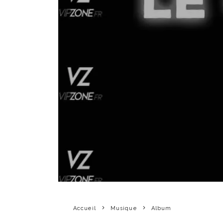
Accueil
Musique
Album