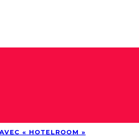
AVEC « HOTELROOM »