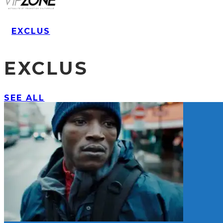
EXCLUS
EXCLUS
SEE ALL