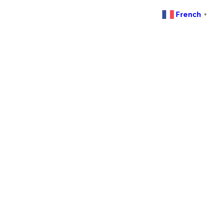
French
▼