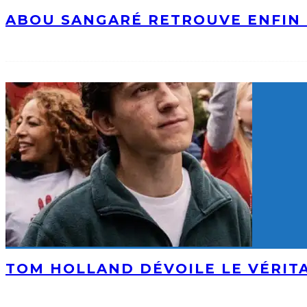
ABOU SANGARÉ RETROUVE ENFIN 
TOM HOLLAND DÉVOILE LE VÉRIT