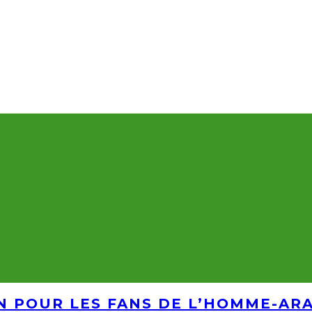
IN POUR LES FANS DE L’HOMME-AR