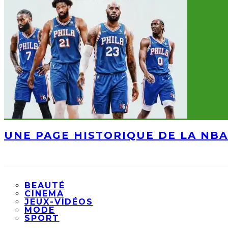
UNE PAGE HISTORIQUE DE LA NBA
BEAUTÉ
CINEMA
JEUX-VIDÉOS
MODE
SPORT