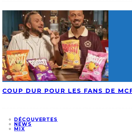
COUP DUR POUR LES FANS DE MCF
DÉCOUVERTES
NEWS
MIX