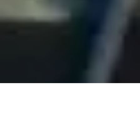
Accueil
Vidéos
Clips