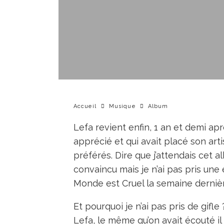
Accueil
Musique
Album
Lefa revient enfin, 1 an et demi ap
apprécié et qui avait placé son ar
préférés. Dire que j’attendais cet a
convaincu mais je n’ai pas pris une
Monde est Cruel la semaine dernièr
Et pourquoi je n’ai pas pris de gif
Lefa, le même qu’on avait écouté il 