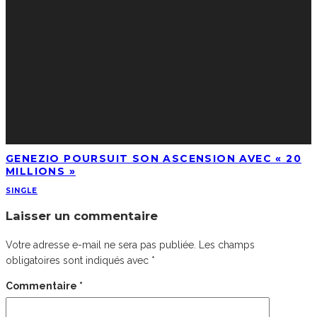
GENEZIO POURSUIT SON ASCENSION AVEC « 20
MILLIONS »
SINGLE
Laisser un commentaire
Votre adresse e-mail ne sera pas publiée.
Les champs
obligatoires sont indiqués avec
*
Commentaire
*