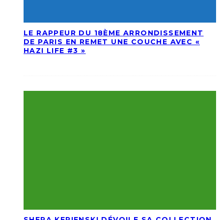
LE RAPPEUR DU 18ÈME ARRONDISSEMENT
DE PARIS EN REMET UNE COUCHE AVEC «
HAZI LIFE #3 »
SHERA KERIENSKI DÉVOILE SA COLLECTION