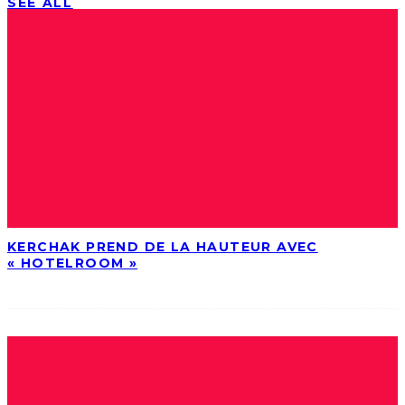
SEE ALL
KERCHAK PREND DE LA HAUTEUR AVEC
« HOTELROOM »