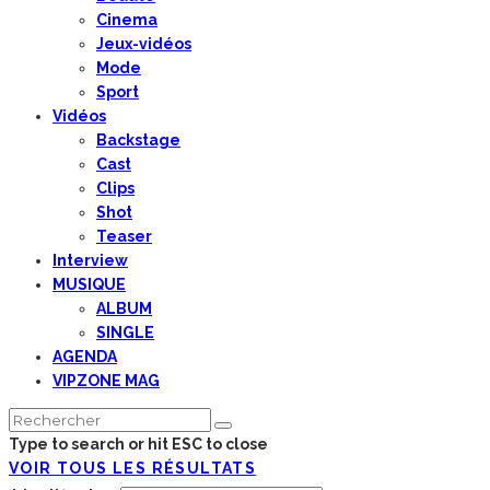
Cinema
Jeux-vidéos
Mode
Sport
Vidéos
Backstage
Cast
Clips
Shot
Teaser
Interview
MUSIQUE
ALBUM
SINGLE
AGENDA
VIPZONE MAG
Type to search or hit ESC to close
VOIR TOUS LES RÉSULTATS