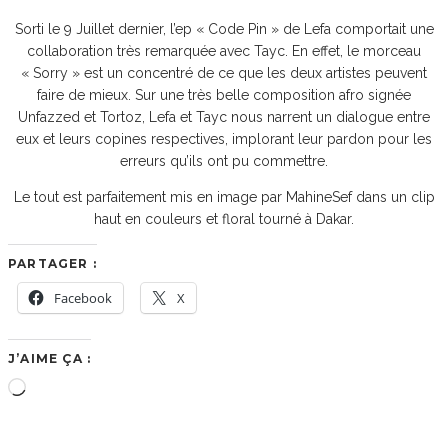
Sorti le 9 Juillet dernier, l’ep « Code Pin » de Lefa comportait une
collaboration très remarquée avec Tayc. En effet, le morceau
« Sorry » est un concentré de ce que les deux artistes peuvent
faire de mieux. Sur une très belle composition afro signée
Unfazzed et Tortoz, Lefa et Tayc nous narrent un dialogue entre
eux et leurs copines respectives, implorant leur pardon pour les
erreurs qu’ils ont pu commettre.
Le tout est parfaitement mis en image par MahineSef dans un clip
haut en couleurs et floral tourné à Dakar.
PARTAGER :
Facebook
X
J’AIME ÇA :
Chargement…