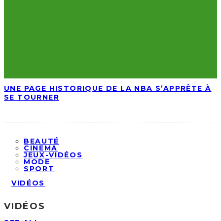
UNE PAGE HISTORIQUE DE LA NBA S’APPRÊTE À
SE TOURNER
BEAUTÉ
CINEMA
JEUX-VIDÉOS
MODE
SPORT
VIDÉOS
VIDÉOS