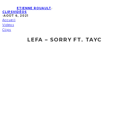
ETIENNE ROUAULT
·
CLIPS
VIDÉOS
·
AOÛT 6, 2021
Accueil
Vidéos
Clips
LEFA – SORRY FT. TAYC