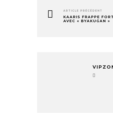
ARTICLE PRÉCÉDENT
KAARIS FRAPPE FOR
AVEC « BYAKUGAN »
VIPZO