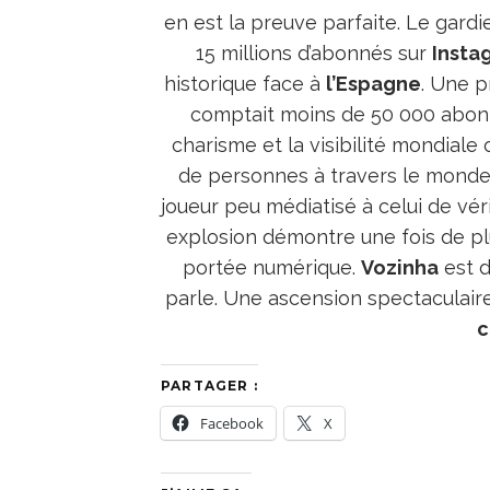
en est la preuve parfaite. Le gard
15 millions d’abonnés sur
Insta
historique face à
l’Espagne
. Une p
comptait moins de 50 000 abonn
charisme et la visibilité mondiale
de personnes à travers le monde. 
joueur peu médiatisé à celui de vé
explosion démontre une fois de pl
portée numérique.
Vozinha
est d
parle. Une ascension spectaculaire 
c
PARTAGER :
Facebook
X