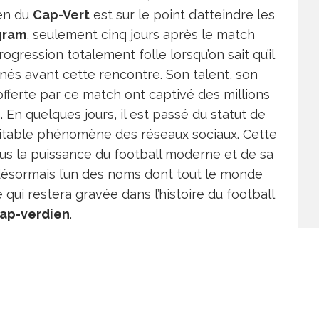
ien du
Cap-Vert
est sur le point d’atteindre les
gram
, seulement cinq jours après le match
rogression totalement folle lorsqu’on sait qu’il
és avant cette rencontre. Son talent, son
 offerte par ce match ont captivé des millions
En quelques jours, il est passé du statut de
ritable phénomène des réseaux sociaux. Cette
us la puissance du football moderne et de sa
ésormais l’un des noms dont tout le monde
qui restera gravée dans l’histoire du football
ap-verdien
.