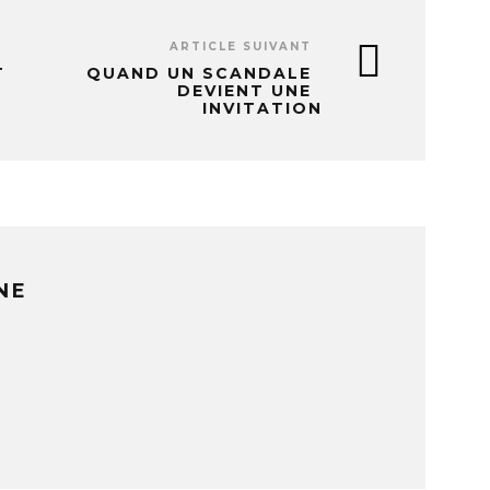
ARTICLE SUIVANT
T
QUAND UN SCANDALE
DEVIENT UNE
INVITATION
NE