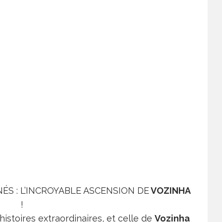
NÉS : L’INCROYABLE ASCENSION DE
VOZINHA
!
histoires extraordinaires, et celle de
Vozinha