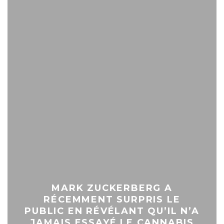
MARK ZUCKERBERG A
RÉCEMMENT SURPRIS LE
PUBLIC EN RÉVÉLANT QU’IL N’A
JAMAIS ESSAYÉ LE CANNABIS