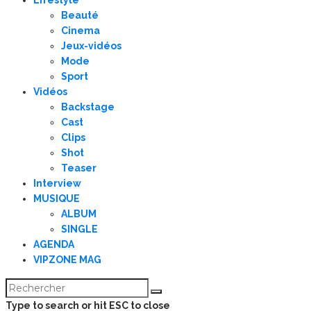
Beauté
Cinema
Jeux-vidéos
Mode
Sport
Vidéos
Backstage
Cast
Clips
Shot
Teaser
Interview
MUSIQUE
ALBUM
SINGLE
AGENDA
VIPZONE MAG
Type to search or hit ESC to close