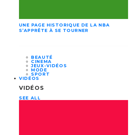
UNE PAGE HISTORIQUE DE LA NBA
S’APPRÊTE À SE TOURNER
BEAUTÉ
CINEMA
JEUX-VIDÉOS
MODE
SPORT
VIDÉOS
VIDÉOS
SEE ALL