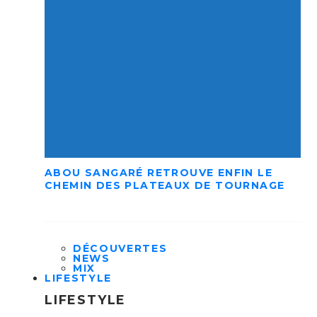
ABOU SANGARÉ RETROUVE ENFIN LE
CHEMIN DES PLATEAUX DE TOURNAGE
DÉCOUVERTES
NEWS
MIX
LIFESTYLE
LIFESTYLE