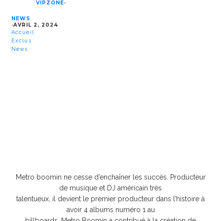
VIPZONE
·
NEWS
·
AVRIL 2, 2024
Accueil
Exclus
News
Metro boomin ne cesse d’enchaîner les succès. Producteur
de musique et DJ américain très
talentueux, il devient le premier producteur dans l’histoire à
avoir 4 albums numéro 1 au
billboards. Metro Boomin a contribué à la création de