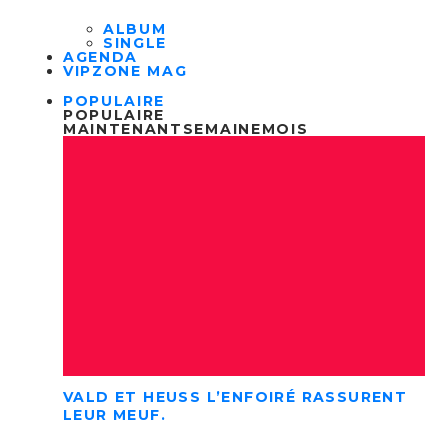
ALBUM
SINGLE
AGENDA
VIPZONE MAG
POPULAIRE
POPULAIRE
MAINTENANT
SEMAINE
MOIS
VALD ET HEUSS L’ENFOIRÉ RASSURENT
LEUR MEUF.