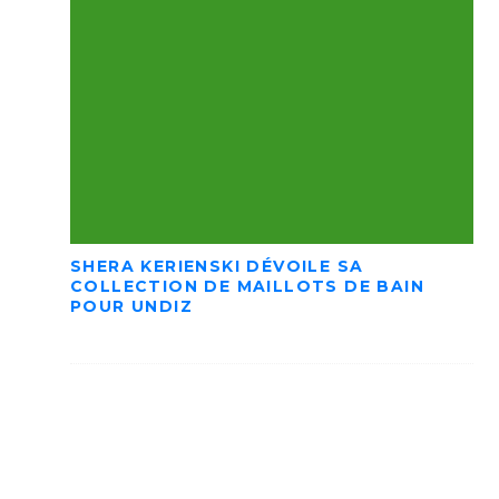
SHERA KERIENSKI DÉVOILE SA
COLLECTION DE MAILLOTS DE BAIN
POUR UNDIZ