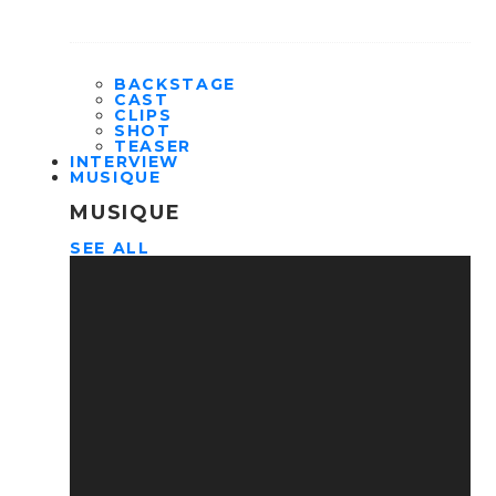
BACKSTAGE
CAST
CLIPS
SHOT
TEASER
INTERVIEW
MUSIQUE
MUSIQUE
SEE ALL