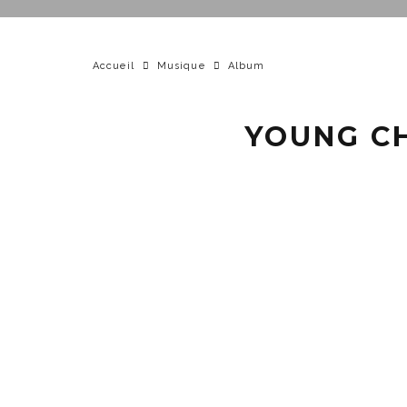
Accueil
Musique
Album
YOUNG CH