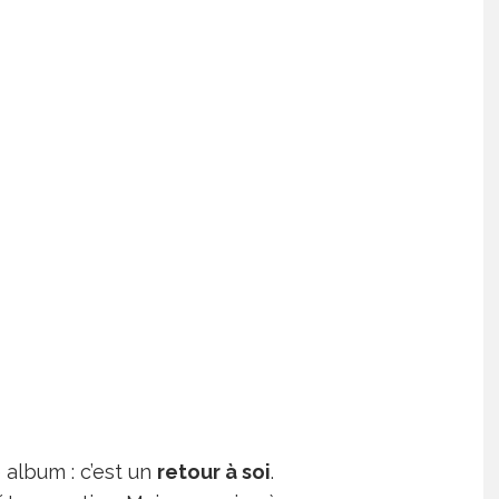
 album : c’est un
retour à soi
.