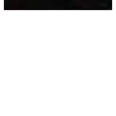
Accueil
Musique
Single
FRESH LA DOUILLE – 31.12.2025