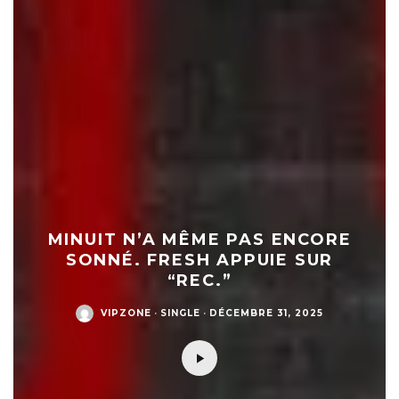
MINUIT N’A MÊME PAS ENCORE
SONNÉ. FRESH APPUIE SUR
“REC.”
VIPZONE
·
SINGLE
·
DÉCEMBRE 31, 2025