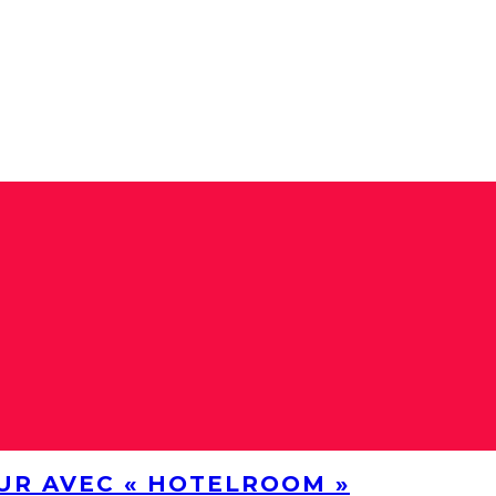
UR AVEC « HOTELROOM »