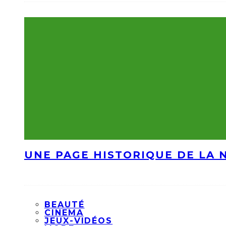
UNE PAGE HISTORIQUE DE LA 
BEAUTÉ
CINEMA
JEUX-VIDÉOS