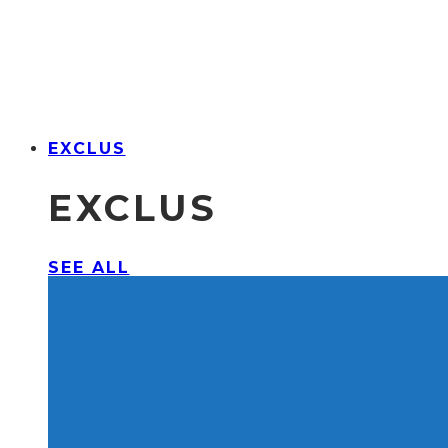
EXCLUS
EXCLUS
SEE ALL