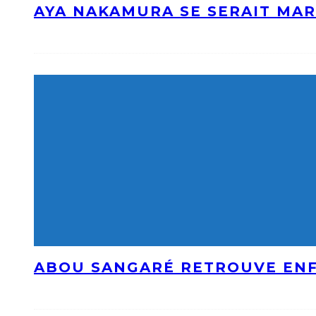
AYA NAKAMURA SE SERAIT MAR
ABOU SANGARÉ RETROUVE ENF