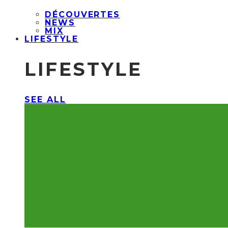
DÉCOUVERTES
NEWS
MIX
LIFESTYLE
LIFESTYLE
SEE ALL