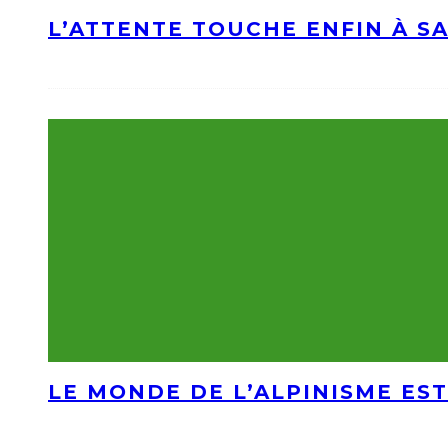
L’ATTENTE TOUCHE ENFIN À S
LE MONDE DE L’ALPINISME EST