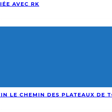
IÉE AVEC RK
IN LE CHEMIN DES PLATEAUX DE 