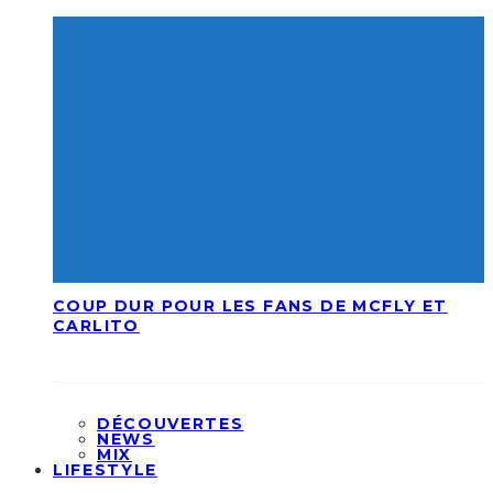
COUP DUR POUR LES FANS DE MCFLY ET
CARLITO
DÉCOUVERTES
NEWS
MIX
LIFESTYLE