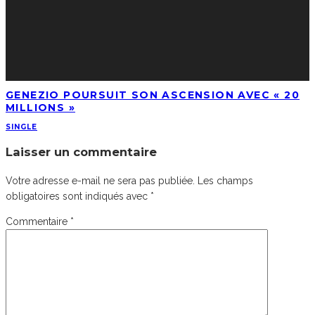
GENEZIO POURSUIT SON ASCENSION AVEC « 20
MILLIONS »
SINGLE
Laisser un commentaire
Votre adresse e-mail ne sera pas publiée.
Les champs
obligatoires sont indiqués avec
*
Commentaire
*