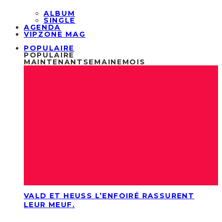
ALBUM
SINGLE
AGENDA
VIPZONE MAG
POPULAIRE
POPULAIRE
MAINTENANT
SEMAINE
MOIS
VALD ET HEUSS L’ENFOIRÉ RASSURENT
LEUR MEUF.