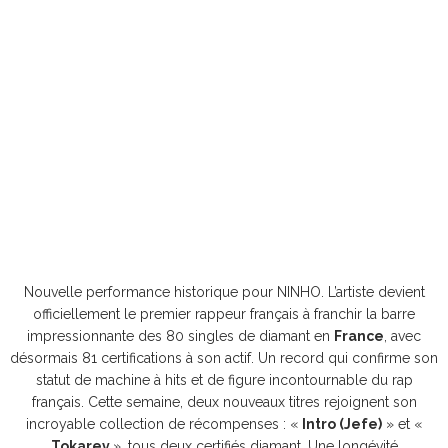
Nouvelle performance historique pour NINHO. L’artiste devient
officiellement le premier rappeur français à franchir la barre
impressionnante des 80 singles de diamant en
France
, avec
désormais 81 certifications à son actif. Un record qui confirme son
statut de machine à hits et de figure incontournable du rap
français. Cette semaine, deux nouveaux titres rejoignent son
incroyable collection de récompenses : «
Intro (Jefe)
» et «
Tokarev
», tous deux certifiés diamant. Une longévité