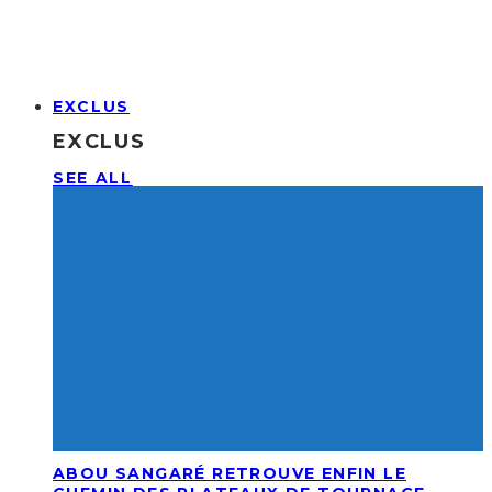
EXCLUS
EXCLUS
SEE ALL
ABOU SANGARÉ RETROUVE ENFIN LE