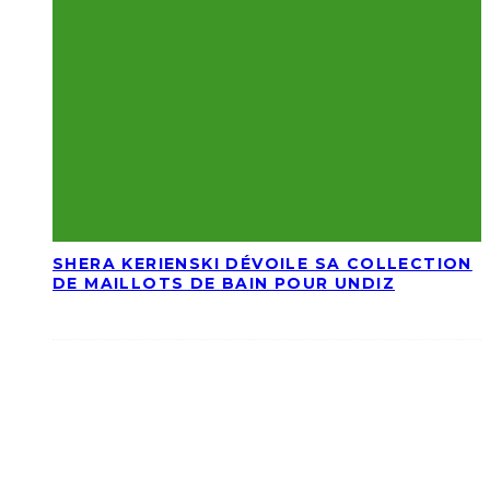
SHERA KERIENSKI DÉVOILE SA COLLECTION
DE MAILLOTS DE BAIN POUR UNDIZ