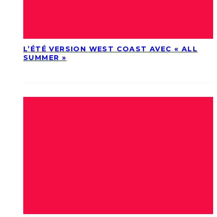
L’ÉTÉ VERSION WEST COAST AVEC « ALL
SUMMER »