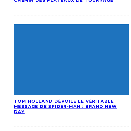
CHEMIN DES PLATEAUX DE TOURNAGE
TOM HOLLAND DÉVOILE LE VÉRITABLE
MESSAGE DE SPIDER-MAN : BRAND NEW
DAY