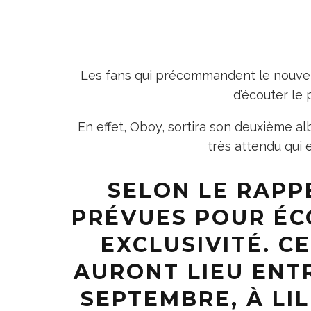
Les fans qui précommandent le nouvel
d’écouter le 
En effet, Oboy, sortira son deuxième al
très attendu qui 
SELON LE RAPP
PRÉVUES POUR ÉC
EXCLUSIVITÉ. C
AURONT LIEU ENTR
SEPTEMBRE, À LIL