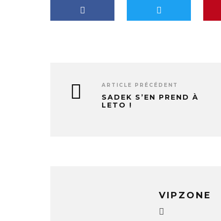
t
…
ARTICLE PRÉCÉDENT
SADEK S’EN PREND À
LETO !
VIPZONE