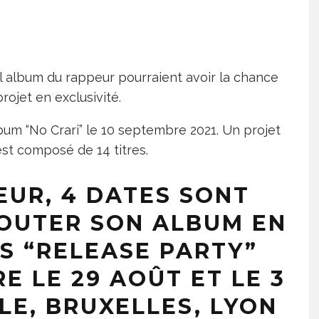
 album du rappeur pourraient avoir la chance
projet en exclusivité.
bum “No Crari” le 10 septembre 2021. Un projet
est composé de 14 titres.
EUR, 4 DATES SONT
OUTER SON ALBUM EN
ES “RELEASE PARTY”
E LE 29 AOÛT ET LE 3
LE, BRUXELLES, LYON